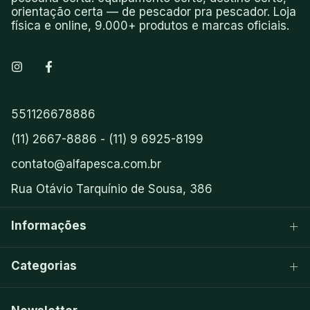
orientação certa — de pescador pra pescador. Loja
física e online, 9.000+ produtos e marcas oficiais.
551126678886
(11) 2667-8886 - (11) 9 6925-8199
contato@alfapesca.com.br
Rua Otávio Tarquínio de Sousa, 386
Informações
Categorias