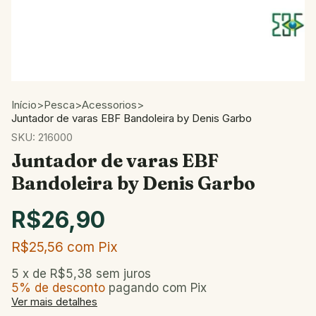
Início
>
Pesca
>
Acessorios
>
Juntador de varas EBF Bandoleira by Denis Garbo
SKU:
216000
Juntador de varas EBF
Bandoleira by Denis Garbo
R$26,90
R$25,56
com
Pix
5
x de
R$5,38
sem juros
5% de desconto
pagando com Pix
Ver mais detalhes