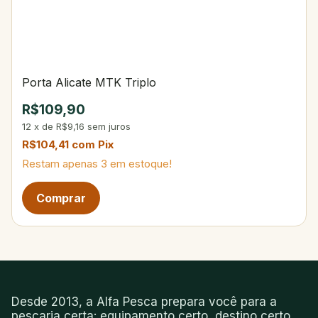
Porta Alicate MTK Triplo
R$109,90
12
x
de
R$9,16
sem juros
R$104,41
com
Pix
Restam apenas
3
em estoque!
Desde 2013, a Alfa Pesca prepara você para a
pescaria certa: equipamento certo, destino certo,