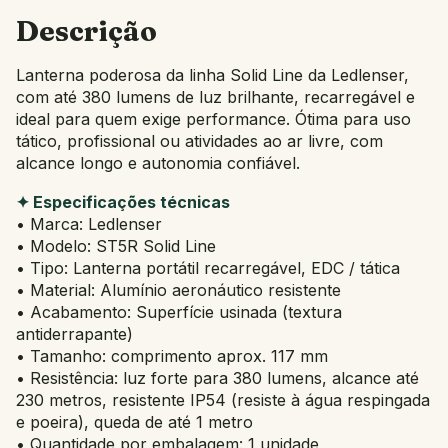
Descrição
Lanterna poderosa da linha Solid Line da Ledlenser,
com até 380 lumens de luz brilhante, recarregável e
ideal para quem exige performance. Ótima para uso
tático, profissional ou atividades ao ar livre, com
alcance longo e autonomia confiável.
✦ Especificações técnicas
• Marca: Ledlenser
• Modelo: ST5R Solid Line
• Tipo: Lanterna portátil recarregável, EDC / tática
• Material: Alumínio aeronáutico resistente
• Acabamento: Superfície usinada (textura
antiderrapante)
• Tamanho: comprimento aprox. 117 mm
• Resistência: luz forte para 380 lumens, alcance até
230 metros, resistente IP54 (resiste à água respingada
e poeira), queda de até 1 metro
• Quantidade por embalagem: 1 unidade