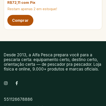
R$72,11
com
Pix
Restam apenas
2
em estoque!
Desde 2013, a Alfa Pesca prepara você para a
pescaria certa: equipamento certo, destino certo,
orientação certa — de pescador pra pescador. Loja
física e online, 9.000+ produtos e marcas oficiais.
551126678886