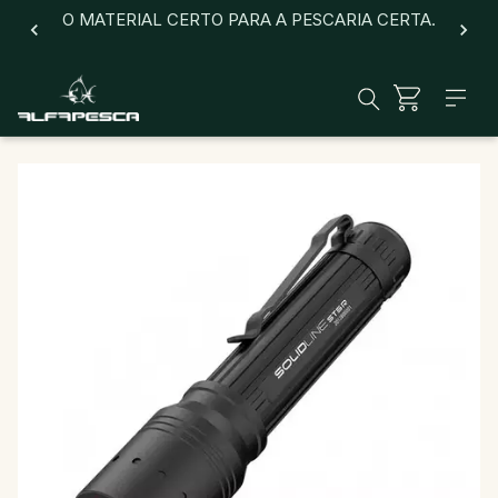
O MATERIAL CERTO PARA A PESCARIA CERTA.