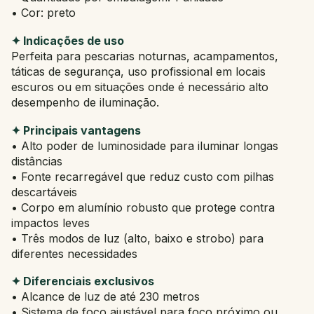
• Cor: preto
✦ Indicações de uso
Perfeita para pescarias noturnas, acampamentos,
táticas de segurança, uso profissional em locais
escuros ou em situações onde é necessário alto
desempenho de iluminação.
✦ Principais vantagens
• Alto poder de luminosidade para iluminar longas
distâncias
• Fonte recarregável que reduz custo com pilhas
descartáveis
• Corpo em alumínio robusto que protege contra
impactos leves
• Três modos de luz (alto, baixo e strobo) para
diferentes necessidades
✦ Diferenciais exclusivos
• Alcance de luz de até 230 metros
• Sistema de foco ajustável para foco próximo ou