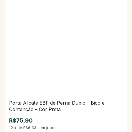
Porta Alicate EBF de Perna Duplo – Bico e
Contenção – Cor Preta
R$75,90
12
x
de
R$6,33
sem juros