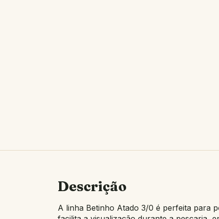
Descrição
A linha Betinho Atado 3/0 é perfeita para 
facilita a visualização durante a pescaria,