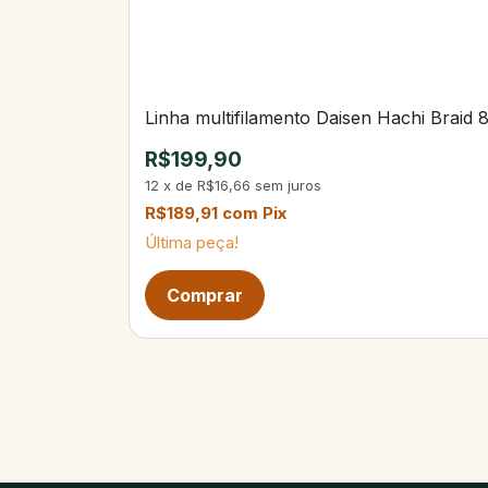
Linha multifilamento Daisen Hachi Braid
R$199,90
12
x
de
R$16,66
sem juros
R$189,91
com
Pix
Última peça!