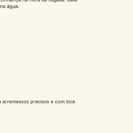
 na água.
ra arremessos precisos e com boa