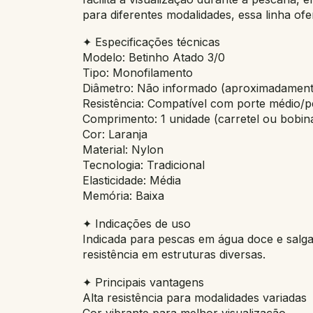
para diferentes modalidades, essa linha ofe
✦ Especificações técnicas
Modelo: Betinho Atado 3/0
Tipo: Monofilamento
Diâmetro: Não informado (aproximadament
Resistência: Compatível com porte médio/p
Comprimento: 1 unidade (carretel ou bobin
Cor: Laranja
Material: Nylon
Tecnologia: Tradicional
Elasticidade: Média
Memória: Baixa
✦ Indicações de uso
Indicada para pescas em água doce e salga
resistência em estruturas diversas.
✦ Principais vantagens
Alta resistência para modalidades variadas
Cor vibrante para melhor visualização