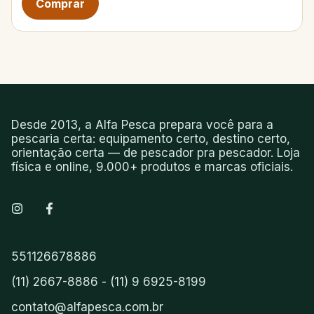
Desde 2013, a Alfa Pesca prepara você para a
pescaria certa: equipamento certo, destino certo,
orientação certa — de pescador pra pescador. Loja
física e online, 9.000+ produtos e marcas oficiais.
551126678886
(11) 2667-8886 - (11) 9 6925-8199
contato@alfapesca.com.br