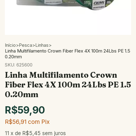
Início
>
Pesca
>
Linhas
>
Linha Multifilamento Crown Fiber Flex 4X 100m 24Lbs PE 1.5
0.20mm
SKU:
625600
Linha Multifilamento Crown
Fiber Flex 4X 100m 24Lbs PE 1.5
0.20mm
R$59,90
R$56,91
com
Pix
11
x de
R$5,45
sem juros