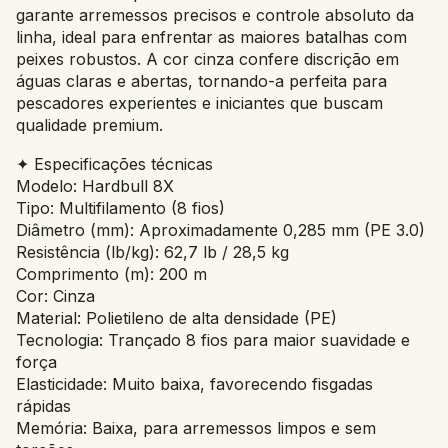
garante arremessos precisos e controle absoluto da
linha, ideal para enfrentar as maiores batalhas com
peixes robustos. A cor cinza confere discrição em
águas claras e abertas, tornando-a perfeita para
pescadores experientes e iniciantes que buscam
qualidade premium.
✦ Especificações técnicas
Modelo: Hardbull 8X
Tipo: Multifilamento (8 fios)
Diâmetro (mm): Aproximadamente 0,285 mm (PE 3.0)
Resistência (lb/kg): 62,7 lb / 28,5 kg
Comprimento (m): 200 m
Cor: Cinza
Material: Polietileno de alta densidade (PE)
Tecnologia: Trançado 8 fios para maior suavidade e
força
Elasticidade: Muito baixa, favorecendo fisgadas
rápidas
Memória: Baixa, para arremessos limpos e sem