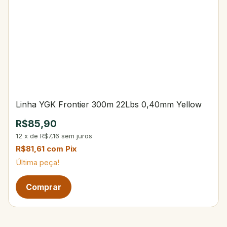
Linha YGK Frontier 300m 22Lbs 0,40mm Yellow
R$85,90
12
x
de
R$7,16
sem juros
R$81,61
com
Pix
Última peça!