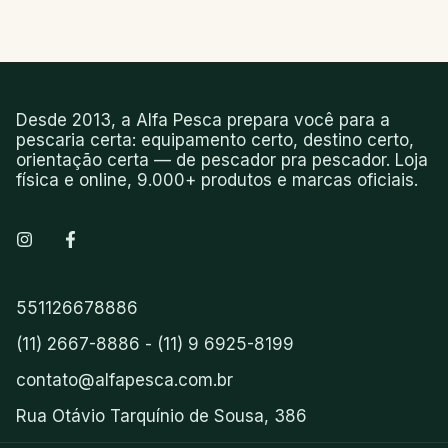
Desde 2013, a Alfa Pesca prepara você para a
pescaria certa: equipamento certo, destino certo,
orientação certa — de pescador pra pescador. Loja
física e online, 9.000+ produtos e marcas oficiais.
551126678886
(11) 2667-8886 - (11) 9 6925-8199
contato@alfapesca.com.br
Rua Otávio Tarquínio de Sousa, 386