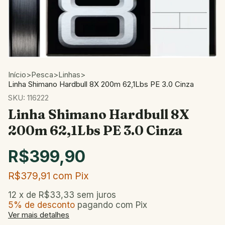
Início
>
Pesca
>
Linhas
>
Linha Shimano Hardbull 8X 200m 62,1Lbs PE 3.0 Cinza
SKU:
116222
Linha Shimano Hardbull 8X
200m 62,1Lbs PE 3.0 Cinza
R$399,90
R$379,91
com
Pix
12
x de
R$33,33
sem juros
5% de desconto
pagando com Pix
Ver mais detalhes