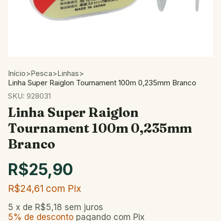
Início
>
Pesca
>
Linhas
>
Linha Super Raiglon Tournament 100m 0,235mm Branco
SKU:
928031
Linha Super Raiglon
Tournament 100m 0,235mm
Branco
R$25,90
R$24,61
com
Pix
5
x de
R$5,18
sem juros
5% de desconto
pagando com Pix