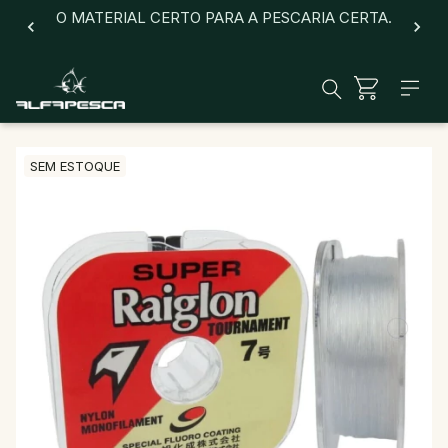
O MATERIAL CERTO PARA A PESCARIA CERTA.
SEM ESTOQUE