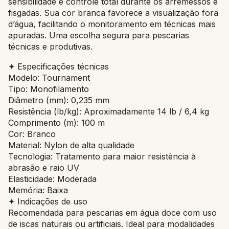
sensibilidade e controle total durante os arremessos e
fisgadas. Sua cor branca favorece a visualização fora
d’água, facilitando o monitoramento em técnicas mais
apuradas. Uma escolha segura para pescarias
técnicas e produtivas.
✦ Especificações técnicas
Modelo: Tournament
Tipo: Monofilamento
Diâmetro (mm): 0,235 mm
Resistência (lb/kg): Aproximadamente 14 lb / 6,4 kg
Comprimento (m): 100 m
Cor: Branco
Material: Nylon de alta qualidade
Tecnologia: Tratamento para maior resistência à
abrasão e raio UV
Elasticidade: Moderada
Memória: Baixa
✦ Indicações de uso
Recomendada para pescarias em água doce com uso
de iscas naturais ou artificiais. Ideal para modalidades