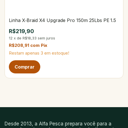
Linha X‑Braid X4 Upgrade Pro 150m 25Lbs PE 1.5
R$219,90
12
x
de
R$18,33
sem juros
R$208,91
com
Pix
Restam apenas
3
em estoque!
Desde 2013, a Alfa Pesca prepara você para a