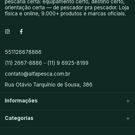
pescaria certa: equipamento certo, destino certo,
orientação certa — de pescador pra pescador. Loja
física e online, 9.000+ produtos e marcas oficiais.
551126678886
(11) 2667-8886 - (11) 9 6925-8199
contato@alfapesca.com.br
Rua Otávio Tarquínio de Sousa, 386
Informações
Categorias