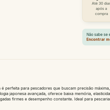
Até 30 dia
após a
compra
Não sabe se e
Encontrar m
é perfeita para pescadores que buscam precisão máxima, r
logia japonesa avançada, oferece baixa memória, elasticidad
gadas firmes e desempenho constante. Ideal para pescarias