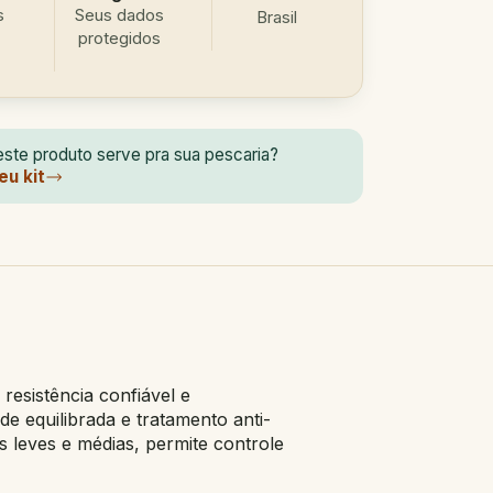
s
Seus dados
Brasil
protegidos
ste produto serve pra sua pescaria?
eu kit
esistência confiável e
e equilibrada e tratamento anti-
 leves e médias, permite controle