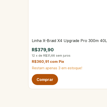
Linha X-Braid X4 Upgrade Pro 300m 40L
R$379,90
12
x
de
R$31,66
sem juros
R$360,91
com
Pix
Restam apenas
3
em estoque!