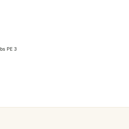
bs PE 3