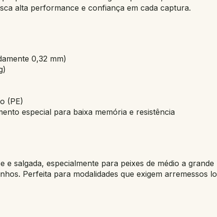
busca alta performance e confiança em cada captura.
adamente 0,32 mm)
g)
lo (PE)
nto especial para baixa memória e resistência
e e salgada, especialmente para peixes de médio a grande
inhos. Perfeita para modalidades que exigem arremessos lo