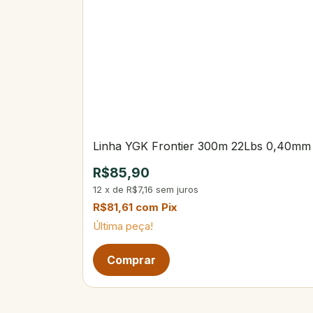
Linha YGK Frontier 300m 22Lbs 0,40mm
R$85,90
12
x
de
R$7,16
sem juros
R$81,61
com
Pix
Última peça!