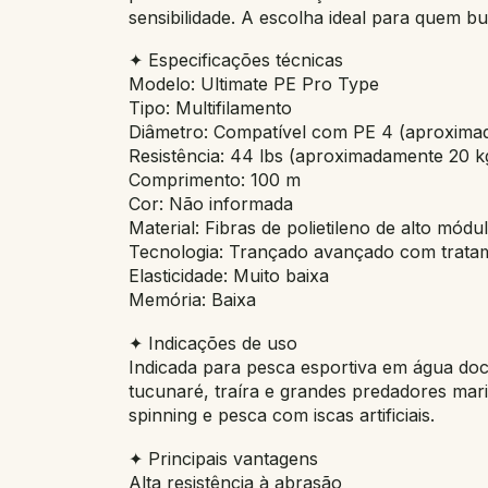
sensibilidade. A escolha ideal para quem 
✦ Especificações técnicas
Modelo: Ultimate PE Pro Type
Tipo: Multifilamento
Diâmetro: Compatível com PE 4 (aproxim
Resistência: 44 lbs (aproximadamente 20 k
Comprimento: 100 m
Cor: Não informada
Material: Fibras de polietileno de alto módu
Tecnologia: Trançado avançado com tratame
Elasticidade: Muito baixa
Memória: Baixa
✦ Indicações de uso
Indicada para pesca esportiva em água doc
tucunaré, traíra e grandes predadores mar
spinning e pesca com iscas artificiais.
✦ Principais vantagens
Alta resistência à abrasão