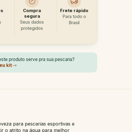
es
Compra
Frete rápido
segura
Para todo o
s
Seus dados
Brasil
protegidos
ste produto serve pra sua pescaria?
eu kit
veza para pescarias esportivas e
ir o atrito na água para melhor