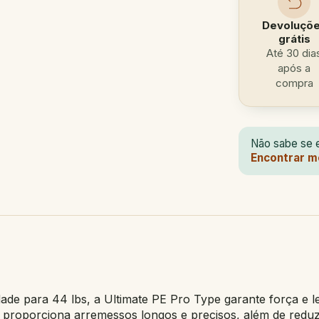
Devoluçõ
grátis
Até 30 dia
após a
compra
Não sabe se e
Encontrar m
e para 44 lbs, a Ultimate PE Pro Type garante força e le
e proporciona arremessos longos e precisos, além de reduz