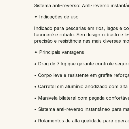
Sistema anti-reverso: Anti-reverso instant
✦ Indicações de uso
Indicado para pescarias em rios, lagos e co
tucunaré e robalo. Seu design robusto e l
precisão e resistência nas mais diversas m
✦ Principais vantagens
• Drag de 7 kg que garante controle segur
• Corpo leve e resistente em grafite reforç
• Carretel em alumínio anodizado com alta 
• Manivela bilateral com pegada confortáve
• Sistema anti-reverso instantâneo para ma
• Rolamentos de alta qualidade para operaç