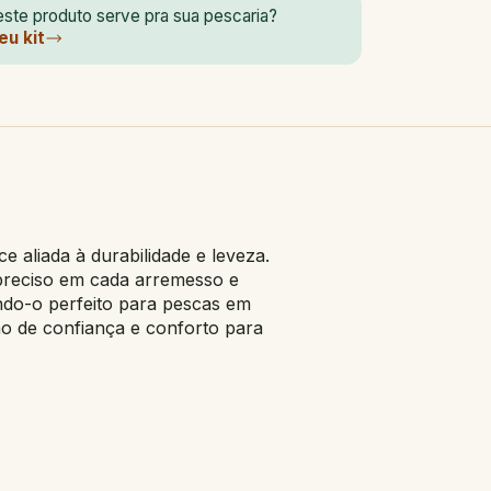
ste produto serve pra sua pescaria?
eu kit
aliada à durabilidade e leveza.
 preciso em cada arremesso e
ndo-o perfeito para pescas em
mo de confiança e conforto para