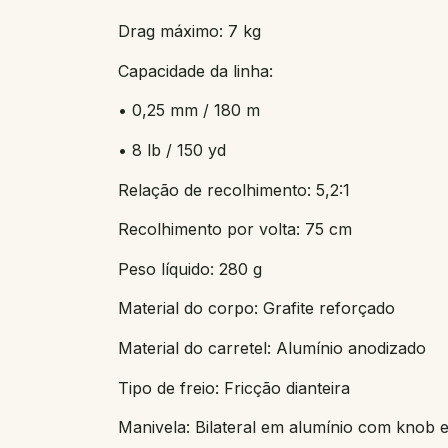
Drag máximo: 7 kg
Capacidade da linha:
• 0,25 mm / 180 m
• 8 lb / 150 yd
Relação de recolhimento: 5,2:1
Recolhimento por volta: 75 cm
Peso líquido: 280 g
Material do corpo: Grafite reforçado
Material do carretel: Alumínio anodizado
Tipo de freio: Fricção dianteira
Manivela: Bilateral em alumínio com knob