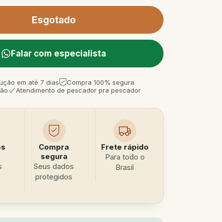
Falar com especialista
ução em até 7 dias
Compra 100% segura
tão
Atendimento de pescador pra pescador
es
Compra
Frete rápido
segura
Para todo o
s
Seus dados
Brasil
protegidos