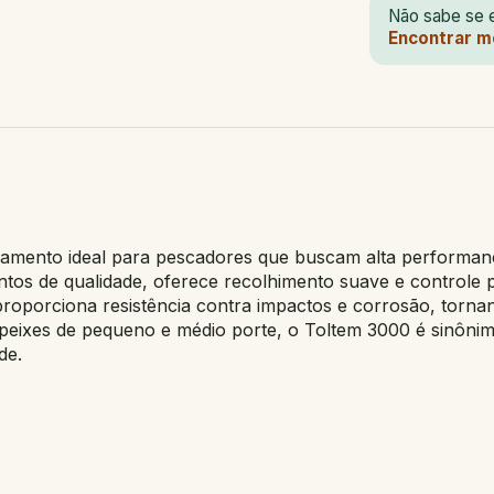
Não sabe se e
Encontrar m
amento ideal para pescadores que buscam alta performance 
ntos de qualidade, oferece recolhimento suave e controle
roporciona resistência contra impactos e corrosão, torna
 peixes de pequeno e médio porte, o Toltem 3000 é sinôni
de.