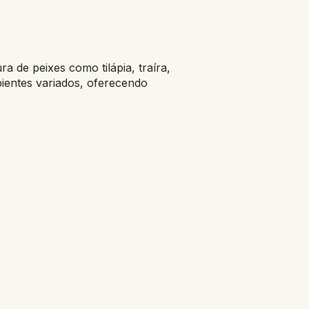
a de peixes como tilápia, traíra,
ientes variados, oferecendo