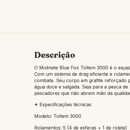
Descrição
O Molinete Blue Fox Toltem 3000 é o equip
Com um sistema de drag eficiente e rolame
combate. Seu corpo em grafite reforçado p
água doce e salgada. Seja para a pesca de
pescadores que não abrem mão da qualida
✦ Especificações técnicas
Modelo: Toltem 3000
Rolamentos: 5 (4 de esferas + 1 de rolete)