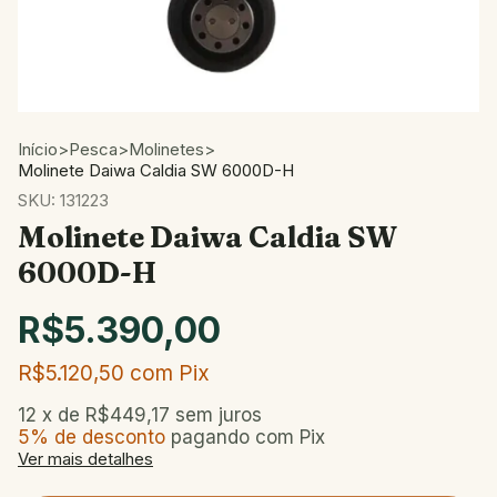
Início
>
Pesca
>
Molinetes
>
Molinete Daiwa Caldia SW 6000D-H
SKU:
131223
Molinete Daiwa Caldia SW
6000D-H
R$5.390,00
R$5.120,50
com
Pix
12
x de
R$449,17
sem juros
5% de desconto
pagando com Pix
Ver mais detalhes