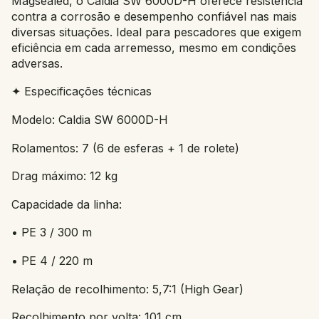
Magsealed, o Caldia SW 6000D-H oferece resistência
contra a corrosão e desempenho confiável nas mais
diversas situações. Ideal para pescadores que exigem
eficiência em cada arremesso, mesmo em condições
adversas.
✦ Especificações técnicas
Modelo: Caldia SW 6000D-H
Rolamentos: 7 (6 de esferas + 1 de rolete)
Drag máximo: 12 kg
Capacidade da linha:
• PE 3 / 300 m
• PE 4 / 220 m
Relação de recolhimento: 5,7:1 (High Gear)
Recolhimento por volta: 101 cm