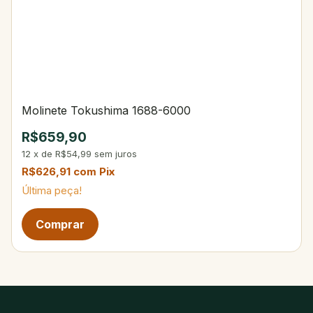
Molinete Tokushima 1688-6000
R$659,90
12
x
de
R$54,99
sem juros
R$626,91
com
Pix
Última peça!