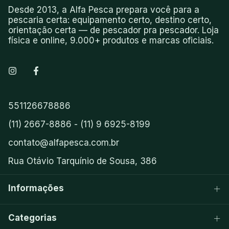
Desde 2013, a Alfa Pesca prepara você para a
pescaria certa: equipamento certo, destino certo,
orientação certa — de pescador pra pescador. Loja
física e online, 9.000+ produtos e marcas oficiais.
551126678886
(11) 2667-8886 - (11) 9 6925-8199
contato@alfapesca.com.br
Rua Otávio Tarquínio de Sousa, 386
Informações
Categorias