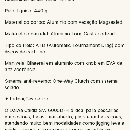
Peso líquido: 440 g
Material do corpo: Alumínio com vedação Magsealed
Material do carretel: Alumínio Long Cast anodizado
Tipo de freio: ATD (Automatic Tournament Drag) com
discos de carbono
Manivela: Bilateral em alumínio com knob em EVA de
alta aderência
Sistema anti-reverso: One-Way Clutch com sistema
selado
✦ Indicações de uso
O Daiwa Caldia SW 6000D-H é ideal para pescarias
em costões, baías, mar aberto, piers e embarcações,
atendendo muito bem modalidades como jigging leve a
médio, corrico e arremessos com iscas artificiais.