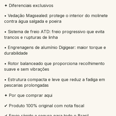
✦ Diferenciais exclusivos
• Vedação Magsealed: protege o interior do molinete
contra água salgada e poeira
• Sistema de freio ATD: freio progressivo que evita
trancos e rupturas de linha
• Engrenagens de alumínio Digigear: maior torque e
durabilidade
• Rotor balanceado que proporciona recolhimento
suave e sem vibrações
• Estrutura compacta e leve que reduz a fadiga em
pescarias prolongadas
✦ Por que comprar aqui
✔ Produto 100% original com nota fiscal
✔ Envio rápido e seguro para todo o Brasil