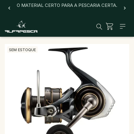
O MATERIAL CERTO PARA A PESCARIA CERTA.
SEM ESTOQUE