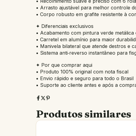
• Recolhimento suave e preciso com 6 rol
• Arrasto ajustável para melhor controle d
• Corpo robusto em grafite resistente à co
✦ Diferenciais exclusivos
• Acabamento com pintura verde metálica 
• Carretel em alumínio para maior durabili
• Manivela bilateral que atende destros e 
• Sistema anti‑reverso instantâneo para fis
✦ Por que comprar aqui
• Produto 100% original com nota fiscal
• Envio rápido e seguro para todo o Brasil
• Suporte ao cliente antes e após a compr
Produtos similares