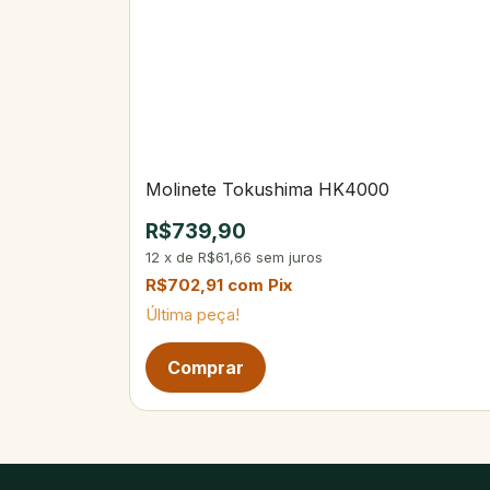
Molinete Tokushima HK4000
R$739,90
12
x
de
R$61,66
sem juros
R$702,91
com
Pix
Última peça!