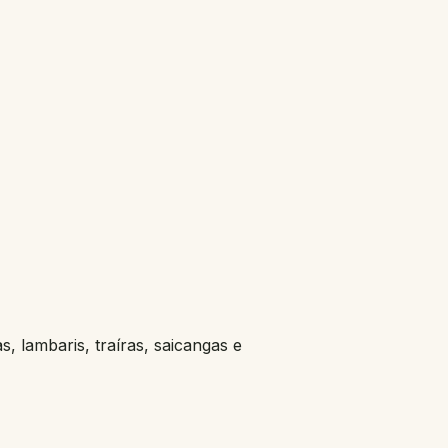
as, lambaris, traíras, saicangas e