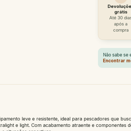
Devoluçõ
grátis
Até 30 dia
após a
compra
Não sabe se e
Encontrar m
uipamento leve e resistente, ideal para pescadores que b
tralight e light. Com acabamento atraente e componentes d