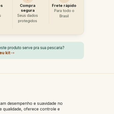
es
Compra
Frete rápido
segura
Para todo o
s
Seus dados
Brasil
protegidos
ste produto serve pra sua pescaria?
eu kit
uscam desempenho e suavidade no
e qualidade, oferece controle e