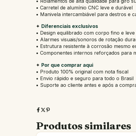
• Rolamentos de alta qualidade para giro s
• Carretel de alumínio CNC leve e durável
• Manivela intercambiável para destros e 
✦
Diferenciais exclusivos
• Design equilibrado com corpo fino e leve
• Alarmes visuais/sonoros de rotação duran
• Estrutura resistente à corrosão mesmo 
• Componentes internos reforçados para m
✦
Por que comprar aqui
• Produto 100% original com nota fiscal
• Envio rápido e seguro para todo o Brasil
• Suporte ao cliente antes e após a compr
Produtos similares