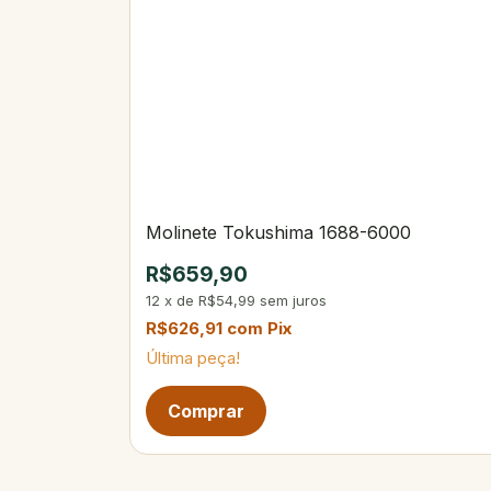
Molinete Tokushima 1688-6000
R$659,90
12
x
de
R$54,99
sem juros
R$626,91
com
Pix
Última peça!