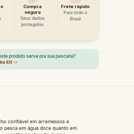
es
Compra
Frete rápido
segura
Para todo o
s
Seus dados
Brasil
protegidos
ste produto serve pra sua pescaria?
eu kit
nho confiável em arremessos e
anto pesca em água doce quanto em