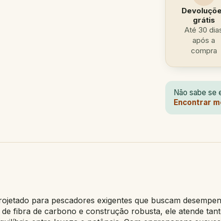
Devoluçõ
grátis
Até 30 dia
após a
compra
Não sabe se e
Encontrar m
projetado para pescadores exigentes que buscam desempe
 de fibra de carbono e construção robusta, ele atende t