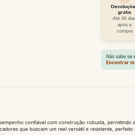
Devoluçõ
grátis
Até 30 dia
após a
compra
Não sabe se e
Encontrar m
sempenho confiável com construção robusta, permitindo a
cadores que buscam um reel versátil e resistente, perfeit