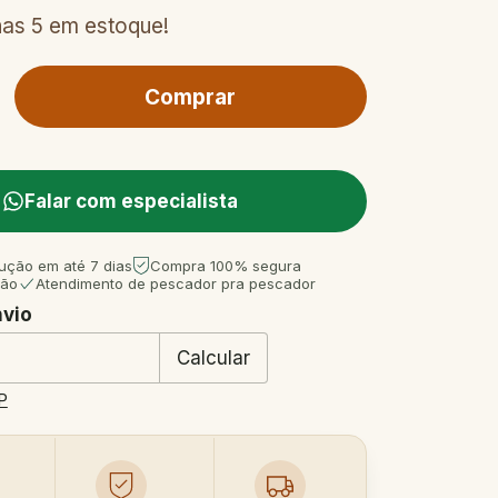
nas
5
em estoque!
Falar com especialista
ução em até 7 dias
Compra 100% segura
tão
Atendimento de pescador pra pescador
nvio
 CEP:
Mudar CEP
Calcular
P