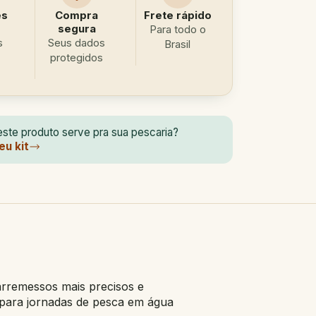
es
Compra
Frete rápido
segura
Para todo o
s
Seus dados
Brasil
protegidos
ste produto serve pra sua pescaria?
eu kit
rremessos mais precisos e
o para jornadas de pesca em água