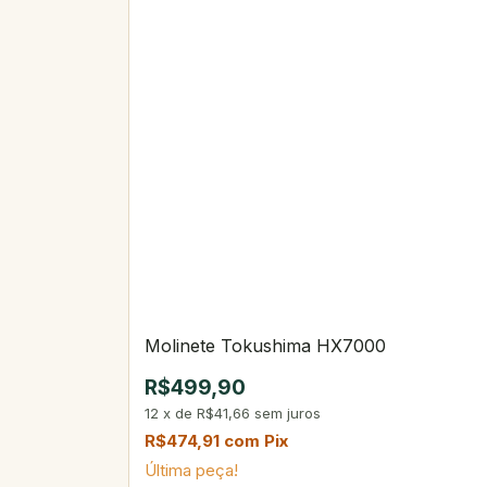
Molinete Tokushima HX7000
R$499,90
12
x
de
R$41,66
sem juros
R$474,91
com
Pix
Última peça!