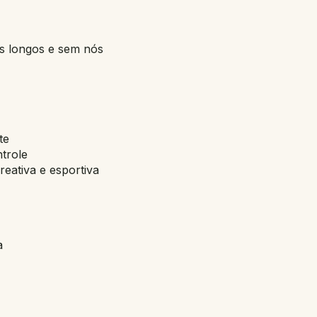
s longos e sem nós
te
trole
reativa e esportiva
a