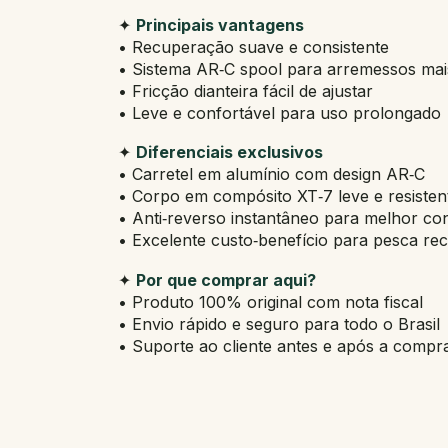
✦
Principais vantagens
• Recuperação suave e consistente
• Sistema AR‑C spool para arremessos mai
• Fricção dianteira fácil de ajustar
• Leve e confortável para uso prolongado
✦
Diferenciais exclusivos
• Carretel em alumínio com design AR‑C
• Corpo em compósito XT‑7 leve e resisten
• Anti‑reverso instantâneo para melhor con
• Excelente custo‑benefício para pesca rec
✦
Por que comprar aqui?
• Produto 100% original com nota fiscal
• Envio rápido e seguro para todo o Brasil
• Suporte ao cliente antes e após a compr