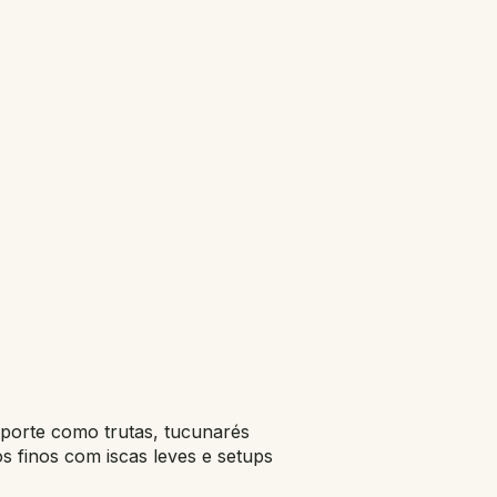
 porte como trutas, tucunarés
 finos com iscas leves e setups