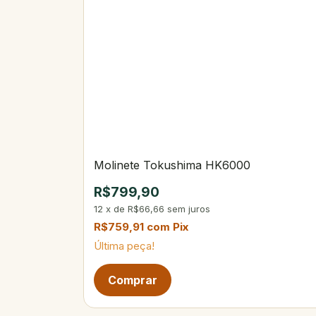
Molinete Tokushima HK6000
R$799,90
12
x
de
R$66,66
sem juros
R$759,91
com
Pix
Última peça!