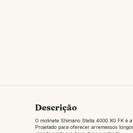
Descrição
O molinete Shimano Stella 4000 XG FK é a e
Projetado para oferecer arremessos longos