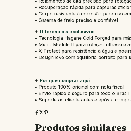
• Rolamentos de alta precisão para rotaçã
• Recuperação rápida para capturas eficie
• Corpo resistente à corrosão para uso em
• Sistema de freio preciso e confiável
✦
Diferenciais exclusivos
• Tecnologia Hagane Cold Forged para máx
• Micro Module II para rotação ultrassuav
• X-Protect para resistência à água e poeir
• Design leve com equilíbrio perfeito para
✦
Por que comprar aqui
• Produto 100% original com nota fiscal
• Envio rápido e seguro para todo o Brasil
• Suporte ao cliente antes e após a compr
Produtos similares