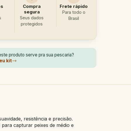
es
Compra
Frete rápido
segura
Para todo o
s
Seus dados
Brasil
protegidos
ste produto serve pra sua pescaria?
eu kit
avidade, resistência e precisão.
 para capturar peixes de médio e