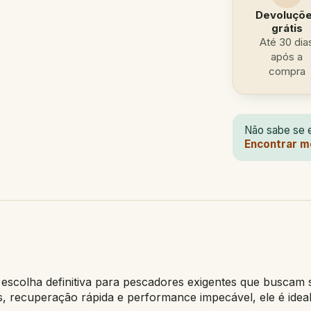
Devoluçõ
grátis
Até 30 dia
após a
compra
Não sabe se e
Encontrar m
scolha definitiva para pescadores exigentes que buscam su
, recuperação rápida e performance impecável, ele é ideal