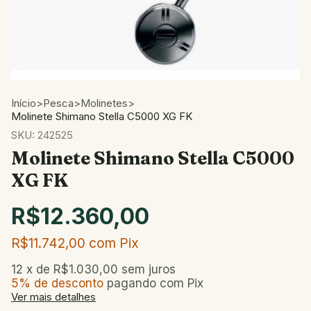
Início
>
Pesca
>
Molinetes
>
Molinete Shimano Stella C5000 XG FK
SKU:
242525
Molinete Shimano Stella C5000
XG FK
R$12.360,00
R$11.742,00
com
Pix
12
x de
R$1.030,00
sem juros
5% de desconto
pagando com Pix
Ver mais detalhes