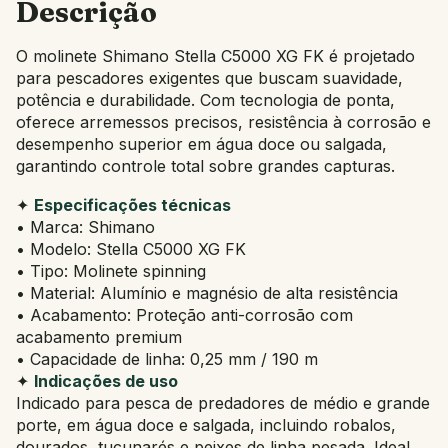
Descrição
O molinete Shimano Stella C5000 XG FK é projetado
para pescadores exigentes que buscam suavidade,
potência e durabilidade. Com tecnologia de ponta,
oferece arremessos precisos, resistência à corrosão e
desempenho superior em água doce ou salgada,
garantindo controle total sobre grandes capturas.
✦
Especificações técnicas
• Marca: Shimano
• Modelo: Stella C5000 XG FK
• Tipo: Molinete spinning
• Material: Alumínio e magnésio de alta resistência
• Acabamento: Proteção anti-corrosão com
acabamento premium
• Capacidade de linha: 0,25 mm / 190 m
✦
Indicações de uso
Indicado para pesca de predadores de médio e grande
porte, em água doce e salgada, incluindo robalos,
dourados, tucunarés e peixes de linha pesada. Ideal