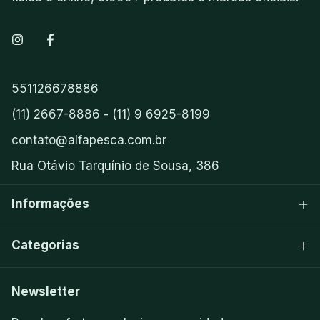
551126678886
(11) 2667-8886 - (11) 9 6925-8199
contato@alfapesca.com.br
Rua Otávio Tarquínio de Sousa, 386
Informações
Categorias
Newsletter