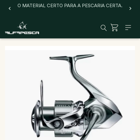
O MATERIAL CERTO PARA A PESCARIA CERTA.