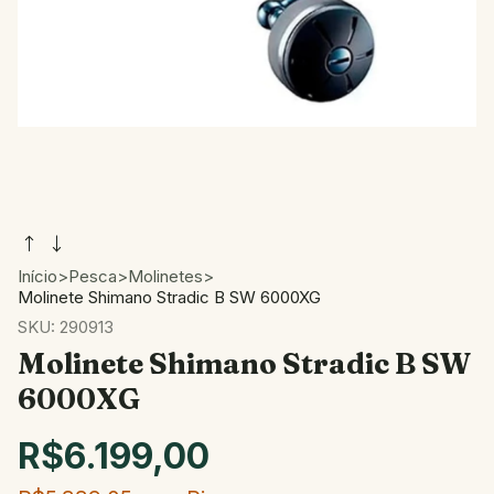
Início
>
Pesca
>
Molinetes
>
Molinete Shimano Stradic B SW 6000XG
SKU:
290913
Molinete Shimano Stradic B SW
6000XG
R$6.199,00