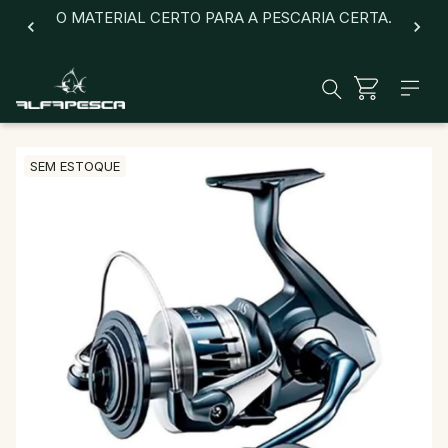
O MATERIAL CERTO PARA A PESCARIA CERTA.
SEM ESTOQUE