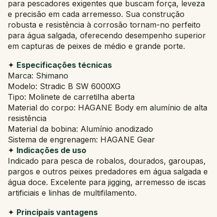
para pescadores exigentes que buscam força, leveza
e precisão em cada arremesso. Sua construção
robusta e resistência à corrosão tornam-no perfeito
para água salgada, oferecendo desempenho superior
em capturas de peixes de médio e grande porte.
✦
Especificações técnicas
Marca: Shimano
Modelo: Stradic B SW 6000XG
Tipo: Molinete de carretilha aberta
Material do corpo: HAGANE Body em alumínio de alta
resistência
Material da bobina: Alumínio anodizado
Sistema de engrenagem: HAGANE Gear
✦
Indicações de uso
Indicado para pesca de robalos, dourados, garoupas,
pargos e outros peixes predadores em água salgada e
água doce. Excelente para jigging, arremesso de iscas
artificiais e linhas de multifilamento.
✦
Principais vantagens