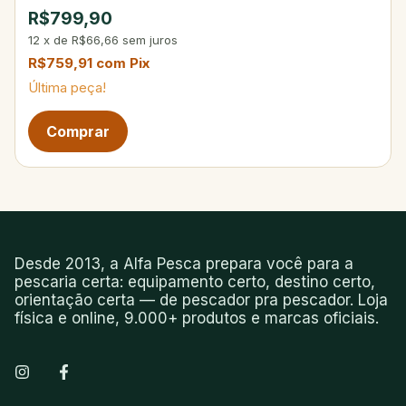
R$799,90
12
x
de
R$66,66
sem juros
R$759,91
com
Pix
Última peça!
Desde 2013, a Alfa Pesca prepara você para a
pescaria certa: equipamento certo, destino certo,
orientação certa — de pescador pra pescador. Loja
física e online, 9.000+ produtos e marcas oficiais.