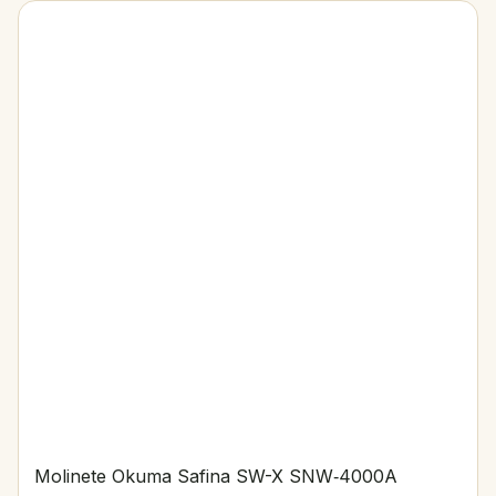
Molinete Okuma Safina SW-X SNW‑4000A