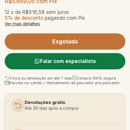
R$5.889,05
com
Pix
12
x de
R$516,58
sem juros
5% de desconto
pagando com Pix
Ver mais detalhes
Falar com especialista
Troca ou devolução em até 7 dias
Compra 100% segura
Parcele no cartão
Atendimento de pescador pra pescador
Devoluções grátis
Até 30 dias após a compra