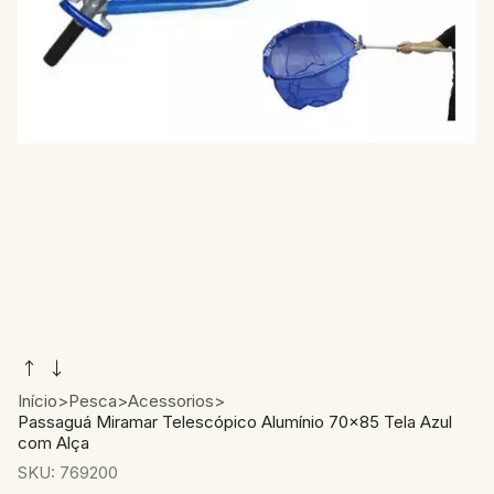
Início
>
Pesca
>
Acessorios
>
Passaguá Miramar Telescópico Alumínio 70x85 Tela Azul
com Alça
SKU:
769200