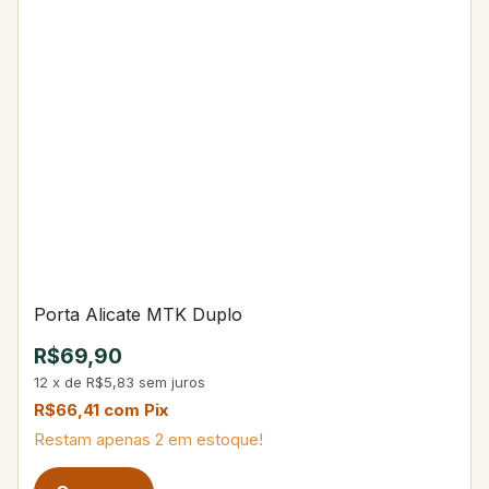
Porta Alicate MTK Duplo
R$69,90
12
x
de
R$5,83
sem juros
R$66,41
com
Pix
Restam apenas
2
em estoque!