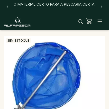
O MATERIAL CERTO PARA A PESCARIA CERTA.
SEM ESTOQUE