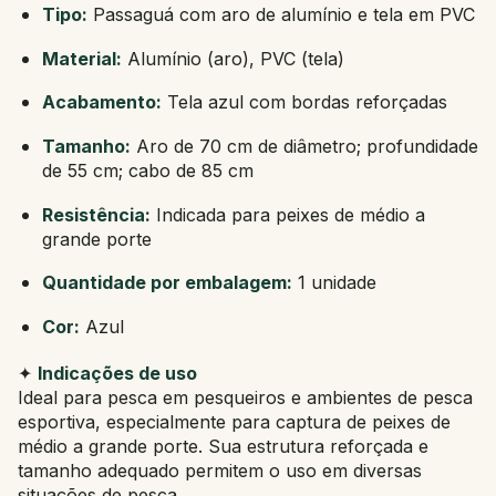
Tipo:
Passaguá com aro de alumínio e tela em PVC
Material:
Alumínio (aro), PVC (tela)
Acabamento:
Tela azul com bordas reforçadas
Tamanho:
Aro de 70 cm de diâmetro; profundidade
de 55 cm; cabo de 85 cm
Resistência:
Indicada para peixes de médio a
grande porte
Quantidade por embalagem:
1 unidade
Cor:
Azul
✦
Indicações de uso
Ideal para pesca em pesqueiros e ambientes de pesca
esportiva, especialmente para captura de peixes de
médio a grande porte. Sua estrutura reforçada e
tamanho adequado permitem o uso em diversas
situações de pesca.