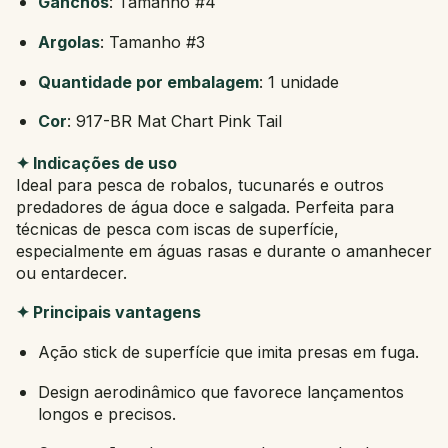
Ganchos
: Tamanho #4
Argolas
: Tamanho #3
Quantidade por embalagem
: 1 unidade
Cor
: 917-BR Mat Chart Pink Tail
✦ Indicações de uso
Ideal para pesca de robalos, tucunarés e outros
predadores de água doce e salgada. Perfeita para
técnicas de pesca com iscas de superfície,
especialmente em águas rasas e durante o amanhecer
ou entardecer.
✦ Principais vantagens
Ação stick de superfície que imita presas em fuga.
Design aerodinâmico que favorece lançamentos
longos e precisos.