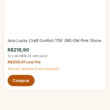
Isca Lucky Craft Gunfish 115F 390-Old Pink Shore
R$219,90
12
x
de
R$18,33
sem juros
R$208,91
com
Pix
Restam apenas
3
em estoque!