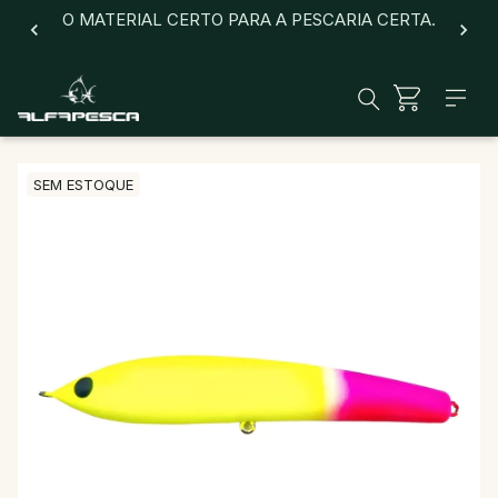
O MATERIAL CERTO PARA A PESCARIA CERTA.
SEM ESTOQUE