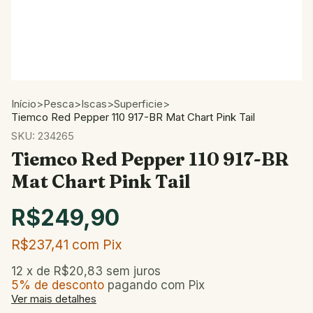
Início
>
Pesca
>
Iscas
>
Superficie
>
Tiemco Red Pepper 110 917-BR Mat Chart Pink Tail
SKU:
234265
Tiemco Red Pepper 110 917-BR
Mat Chart Pink Tail
R$249,90
R$237,41
com
Pix
12
x de
R$20,83
sem juros
5% de desconto
pagando com Pix
Ver mais detalhes