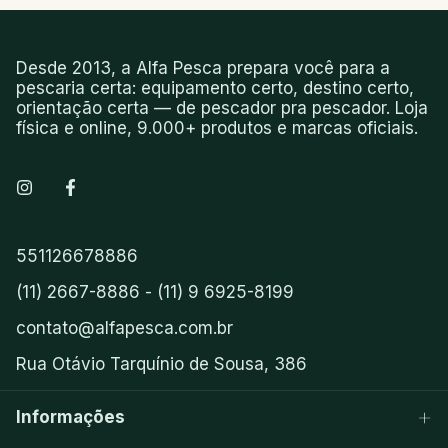
Desde 2013, a Alfa Pesca prepara você para a
pescaria certa: equipamento certo, destino certo,
orientação certa — de pescador pra pescador. Loja
física e online, 9.000+ produtos e marcas oficiais.
551126678886
(11) 2667-8886 - (11) 9 6925-8199
contato@alfapesca.com.br
Rua Otávio Tarquínio de Sousa, 386
Informações