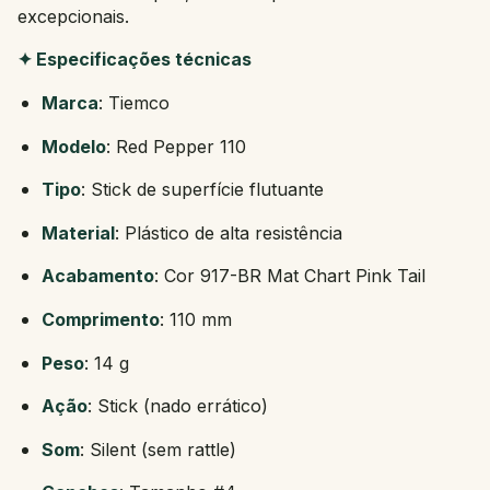
excepcionais.
✦ Especificações técnicas
Marca
: Tiemco
Modelo
: Red Pepper 110
Tipo
: Stick de superfície flutuante
Material
: Plástico de alta resistência
Acabamento
: Cor 917-BR Mat Chart Pink Tail
Comprimento
: 110 mm
Peso
: 14 g
Ação
: Stick (nado errático)
Som
: Silent (sem rattle)