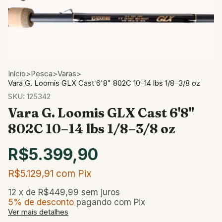
Início
>
Pesca
>
Varas
>
Vara G. Loomis GLX Cast 6'8" 802C 10–14 lbs 1/8–3/8 oz
SKU:
125342
Vara G. Loomis GLX Cast 6'8"
802C 10–14 lbs 1/8–3/8 oz
R$5.399,90
R$5.129,91
com
Pix
12
x de
R$449,99
sem juros
5% de desconto
pagando com Pix
Ver mais detalhes