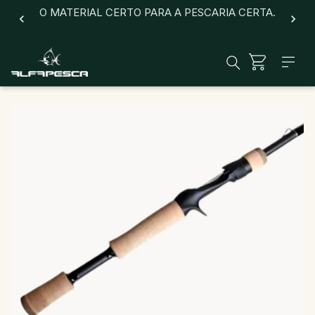
O MATERIAL CERTO PARA A PESCARIA CERTA.