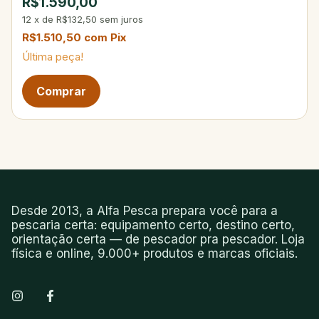
R$1.590,00
12
x
de
R$132,50
sem juros
R$1.510,50
com
Pix
Última peça!
Desde 2013, a Alfa Pesca prepara você para a
pescaria certa: equipamento certo, destino certo,
orientação certa — de pescador pra pescador. Loja
física e online, 9.000+ produtos e marcas oficiais.