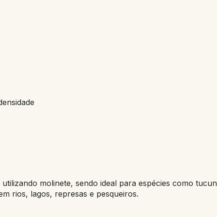
 densidade
s utilizando molinete, sendo ideal para espécies como tucunar
m rios, lagos, represas e pesqueiros.