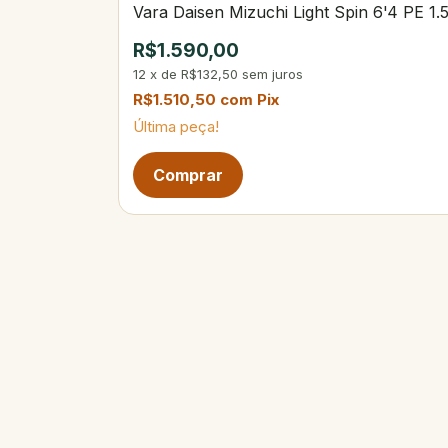
Vara Daisen Mizuchi Light Spin 6'4 PE 1.
R$1.590,00
12
x
de
R$132,50
sem juros
R$1.510,50
com
Pix
Última peça!