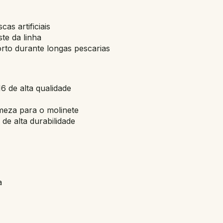
cas artificiais
te da linha
to durante longas pescarias
 de alta qualidade
meza para o molinete
 alta durabilidade
a