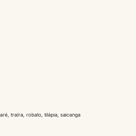
é, traíra, robalo, tilápia, saicanga