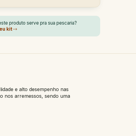
ste produto serve pra sua pescaria?
eu kit
ilidade e alto desempenho nas
isão nos arremessos, sendo uma