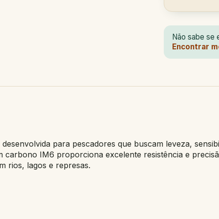
Não sabe se e
Encontrar m
 é desenvolvida para pescadores que buscam leveza, sensib
k em carbono IM6 proporciona excelente resistência e prec
 rios, lagos e represas.