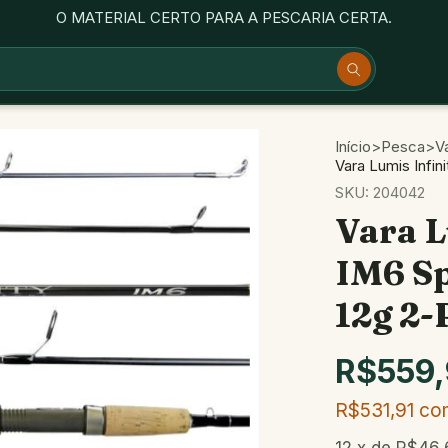
O MATERIAL CERTO PARA A PESCARIA CERTA.
Início
>
Pesca
>
V
Vara Lumis Infin
SKU:
204042
Vara L
IM6 Sp
12g 2-
R$559
R$531,91
co