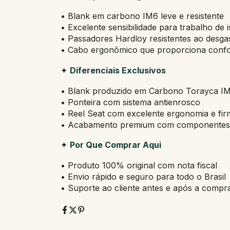
• Blank em carbono IM6 leve e resistente
• Excelente sensibilidade para trabalho de is
• Passadores Hardloy resistentes ao desgas
• Cabo ergonômico que proporciona confor
✦
Diferenciais Exclusivos
• Blank produzido em Carbono Torayca IM6
• Ponteira com sistema antienrosco
• Reel Seat com excelente ergonomia e fir
• Acabamento premium com componentes de
✦
Por Que Comprar Aqui
• Produto 100% original com nota fiscal
• Envio rápido e seguro para todo o Brasil
• Suporte ao cliente antes e após a compr