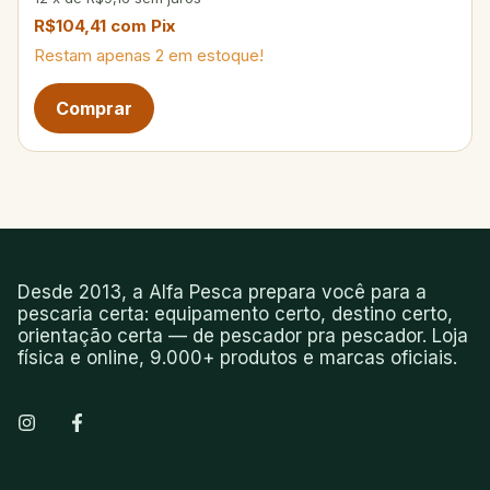
R$104,41
com
Pix
Restam apenas
2
em estoque!
Desde 2013, a Alfa Pesca prepara você para a
pescaria certa: equipamento certo, destino certo,
orientação certa — de pescador pra pescador. Loja
física e online, 9.000+ produtos e marcas oficiais.