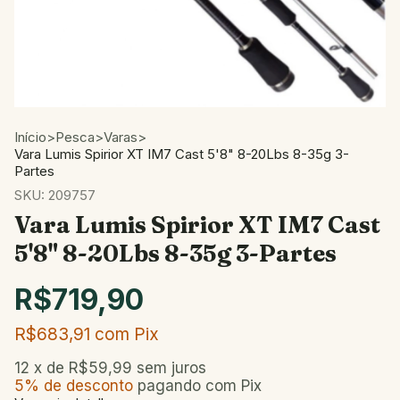
Início
>
Pesca
>
Varas
>
Vara Lumis Spirior XT IM7 Cast 5'8" 8-20Lbs 8-35g 3-
Partes
SKU:
209757
Vara Lumis Spirior XT IM7 Cast
5'8" 8-20Lbs 8-35g 3-Partes
R$719,90
R$683,91
com
Pix
12
x de
R$59,99
sem juros
5% de desconto
pagando com Pix