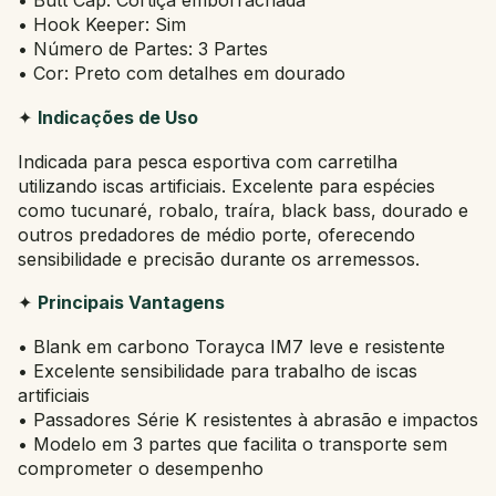
• Butt Cap: Cortiça emborrachada
• Hook Keeper: Sim
• Número de Partes: 3 Partes
• Cor: Preto com detalhes em dourado
✦
Indicações de Uso
Indicada para pesca esportiva com carretilha
utilizando iscas artificiais. Excelente para espécies
como tucunaré, robalo, traíra, black bass, dourado e
outros predadores de médio porte, oferecendo
sensibilidade e precisão durante os arremessos.
✦
Principais Vantagens
• Blank em carbono Torayca IM7 leve e resistente
• Excelente sensibilidade para trabalho de iscas
artificiais
• Passadores Série K resistentes à abrasão e impactos
• Modelo em 3 partes que facilita o transporte sem
comprometer o desempenho