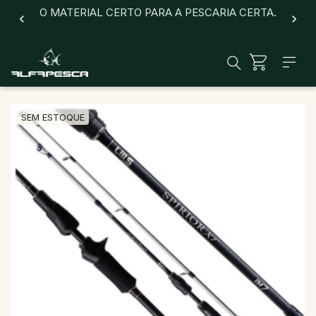
O MATERIAL CERTO PARA A PESCARIA CERTA.
SEM ESTOQUE