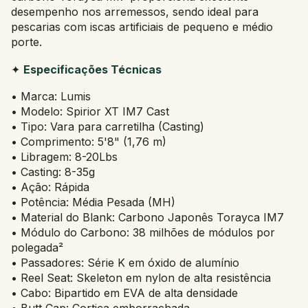
desempenho nos arremessos, sendo ideal para
pescarias com iscas artificiais de pequeno e médio
porte.
✦
Especificações Técnicas
• Marca: Lumis
• Modelo: Spirior XT IM7 Cast
• Tipo: Vara para carretilha (Casting)
• Comprimento: 5'8" (1,76 m)
• Libragem: 8-20Lbs
• Casting: 8-35g
• Ação: Rápida
• Potência: Média Pesada (MH)
• Material do Blank: Carbono Japonês Torayca IM7
• Módulo do Carbono: 38 milhões de módulos por
polegada²
• Passadores: Série K em óxido de alumínio
• Reel Seat: Skeleton em nylon de alta resistência
• Cabo: Bipartido em EVA de alta densidade