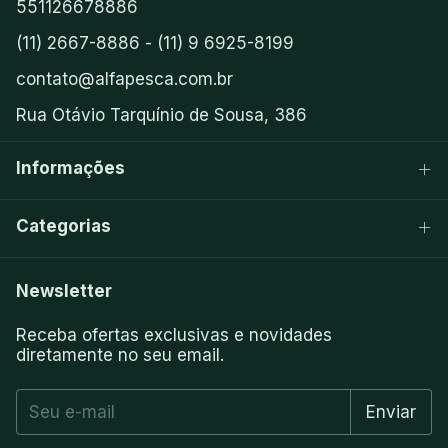
551126678886
(11) 2667-8886 - (11) 9 6925-8199
contato@alfapesca.com.br
Rua Otávio Tarquínio de Sousa, 386
Informações
Categorias
Newsletter
Receba ofertas exclusivas e novidades
diretamente no seu email.