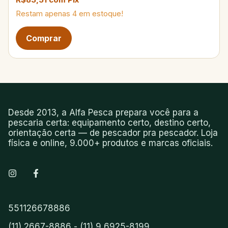
Restam apenas
4
em estoque!
Desde 2013, a Alfa Pesca prepara você para a
pescaria certa: equipamento certo, destino certo,
orientação certa — de pescador pra pescador. Loja
física e online, 9.000+ produtos e marcas oficiais.
551126678886
(11) 2667-8886 - (11) 9 6925-8199