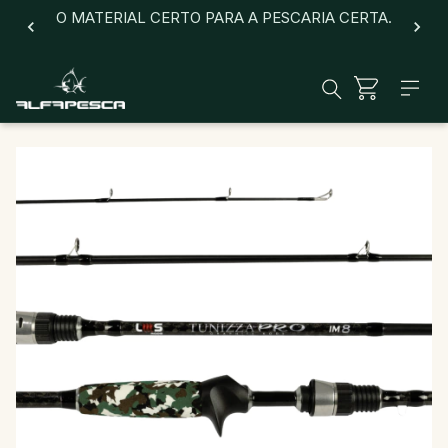
O MATERIAL CERTO PARA A PESCARIA CERTA.