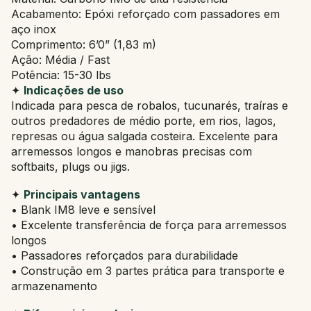
Acabamento: Epóxi reforçado com passadores em
aço inox
Comprimento: 6’0” (1,83 m)
Ação: Média / Fast
Potência: 15-30 lbs
✦
Indicações de uso
Indicada para pesca de robalos, tucunarés, traíras e
outros predadores de médio porte, em rios, lagos,
represas ou água salgada costeira. Excelente para
arremessos longos e manobras precisas com
softbaits, plugs ou jigs.
✦
Principais vantagens
• Blank IM8 leve e sensível
• Excelente transferência de força para arremessos
longos
• Passadores reforçados para durabilidade
• Construção em 3 partes prática para transporte e
armazenamento