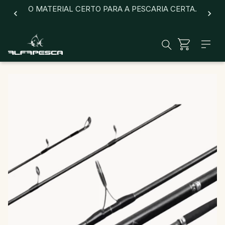
O MATERIAL CERTO PARA A PESCARIA CERTA.