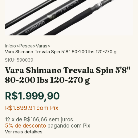
Início
>
Pesca
>
Varas
>
Vara Shimano Trevala Spin 5'8" 80-200 lbs 120-270 g
SKU:
590039
Vara Shimano Trevala Spin 5'8"
80-200 lbs 120-270 g
R$1.999,90
R$1.899,91
com
Pix
12
x de
R$166,66
sem juros
5% de desconto
pagando com Pix
Ver mais detalhes