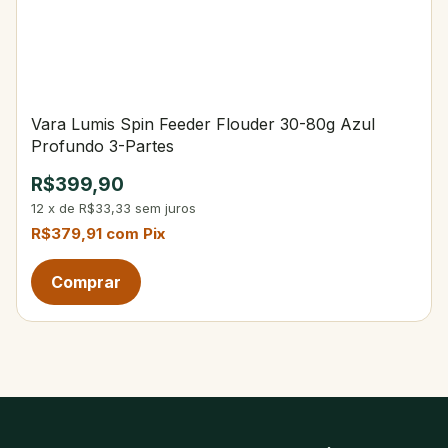
Vara Lumis Spin Feeder Flouder 30-80g Azul
Profundo 3-Partes
R$399,90
12
x
de
R$33,33
sem juros
R$379,91
com
Pix