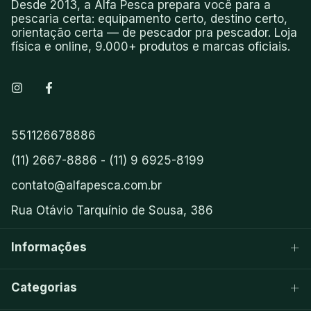
Desde 2013, a Alfa Pesca prepara você para a
pescaria certa: equipamento certo, destino certo,
orientação certa — de pescador pra pescador. Loja
física e online, 9.000+ produtos e marcas oficiais.
551126678886
(11) 2667-8886 - (11) 9 6925-8199
contato@alfapesca.com.br
Rua Otávio Tarquínio de Sousa, 386
Informações
Categorias