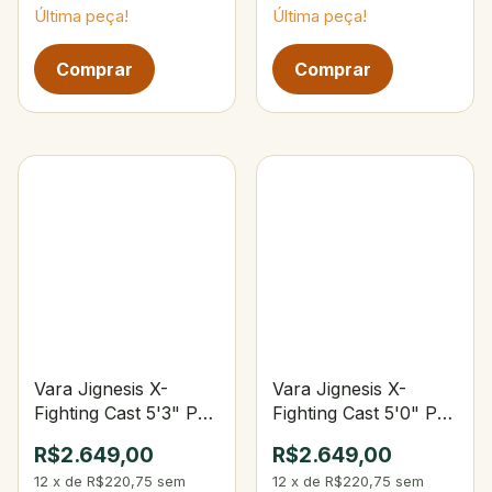
Última peça!
Última peça!
Vara Jignesis X-
Vara Jignesis X-
Fighting Cast 5'3" PE
Fighting Cast 5'0" PE
2-4 Jig 160-260 g
4-8 Jig 320-520 g
R$2.649,00
R$2.649,00
12
x
de
R$220,75
sem
12
x
de
R$220,75
sem