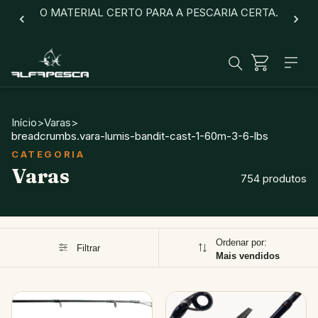
O MATERIAL CERTO PARA A PESCARIA CERTA.
Início
>
Varas
>
breadcrumbs.vara-lumis-bandit-cast-1-60m-3-6-lbs
Varas
754 produtos
Ordenar por:
Filtrar
Mais vendidos