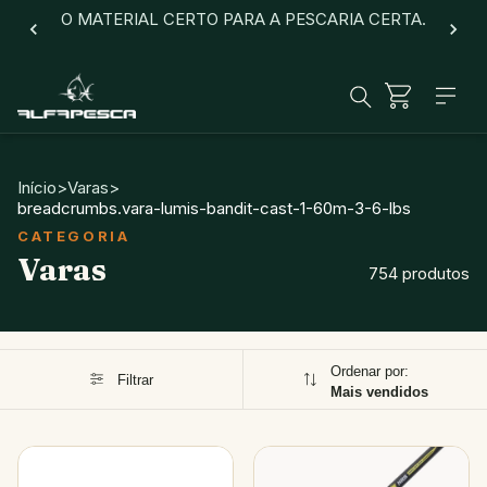
O MATERIAL CERTO PARA A PESCARIA CERTA.
Início
>
Varas
>
breadcrumbs.vara-lumis-bandit-cast-1-60m-3-6-lbs
Varas
754 produtos
Ordenar por:
Filtrar
Mais vendidos