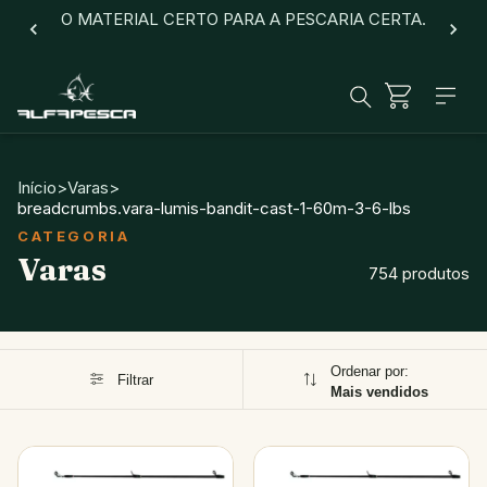
O MATERIAL CERTO PARA A PESCARIA CERTA.
Início
>
Varas
>
breadcrumbs.vara-lumis-bandit-cast-1-60m-3-6-lbs
Varas
754 produtos
Ordenar por:
Filtrar
Mais vendidos