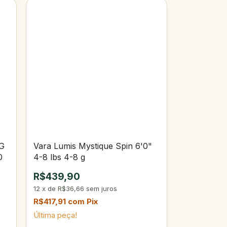
5G
Vara Lumis Mystique Spin 6'0"
0
4-8 lbs 4-8 g
R$439,90
12
x
de
R$36,66
sem juros
R$417,91
com
Pix
Última peça!