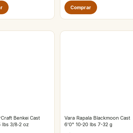
Craft Benkei Cast
Vara Rapala Blackmoon Cast
5 lbs 3/8‑2 oz
6'0" 10-20 lbs 7-32 g