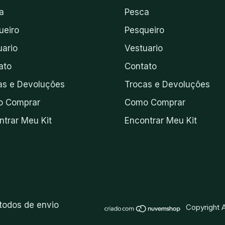
a
Pesca
ueiro
Pesqueiro
uario
Vestuario
ato
Contato
as e Devoluções
Trocas e Devoluções
 Comprar
Como Comprar
ntrar Meu Kit
Encontrar Meu Kit
todos de envio
Copyright A