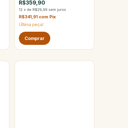
R$359,90
12
x
de
R$29,99
sem juros
R$341,91
com
Pix
Última peça!