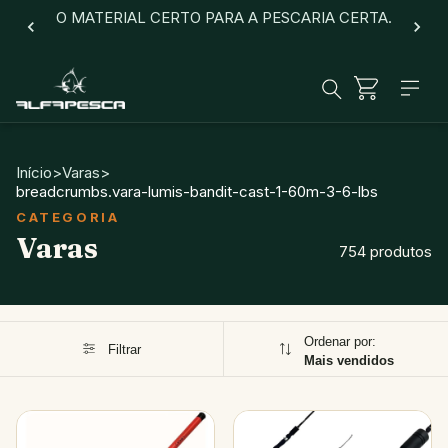
O MATERIAL CERTO PARA A PESCARIA CERTA.
Início
>
Varas
>
breadcrumbs.vara-lumis-bandit-cast-1-60m-3-6-lbs
Varas
754 produtos
Ordenar por:
Filtrar
Mais vendidos