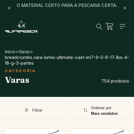
O MATERIAL CERTO PARA A PESCARIA CERTA.
Início
>
Varas
>
breadcrumbs.vara-lumis-ultimate-cast-im7-9-0-6-17-lbs-4-
18-g-3-partes
Varas
754 produtos
Ordenar por:
Filtrar
Mais vendidos