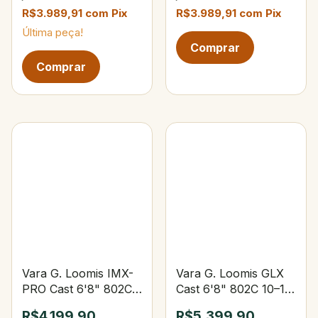
R$3.989,91
com
Pix
R$3.989,91
com
Pix
Última peça!
Vara G. Loomis IMX-
Vara G. Loomis GLX
PRO Cast 6'8" 802C
Cast 6'8" 802C 10–14
10–14 lbs 1/8–3/8 oz
lbs 1/8–3/8 oz
R$4.199,90
R$5.399,90