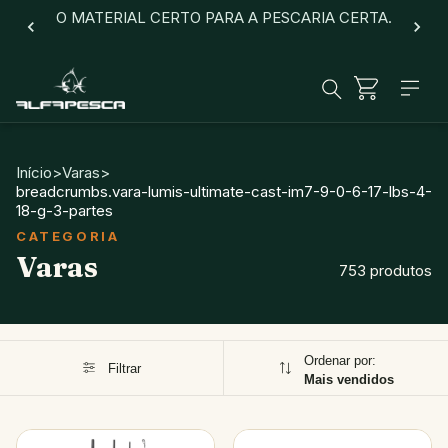
O MATERIAL CERTO PARA A PESCARIA CERTA.
Início
>
Varas
>
breadcrumbs.vara-lumis-ultimate-cast-im7-9-0-6-17-lbs-4-
18-g-3-partes
Varas
753 produtos
Ordenar por:
Filtrar
Mais vendidos