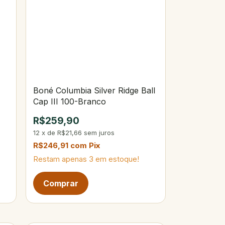
Boné Columbia Silver Ridge Ball
Cap III 100-Branco
R$259,90
12
x
de
R$21,66
sem juros
R$246,91
com
Pix
Restam apenas
3
em estoque!