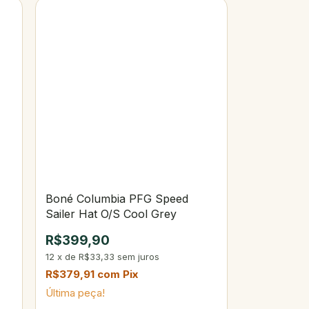
Boné Columbia PFG Speed
Sailer Hat O/S Cool Grey
R$399,90
12
x
de
R$33,33
sem juros
R$379,91
com
Pix
Última peça!