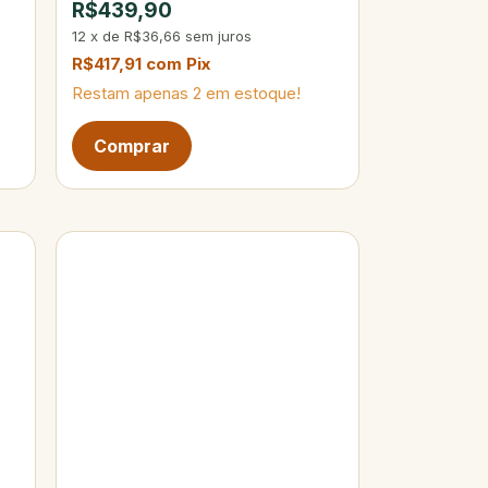
R$439,90
12
x
de
R$36,66
sem juros
R$417,91
com
Pix
Restam apenas
2
em estoque!