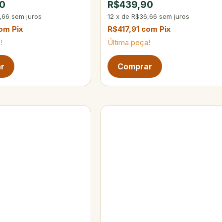
0
R$439,90
,66
sem juros
12
x
de
R$36,66
sem juros
om
Pix
R$417,91
com
Pix
!
Última peça!