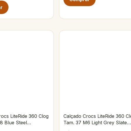
ocs LiteRide 360 Clog
Calçado Crocs LiteRide 360 Cl
8 Blue Steel
Tam. 37 M6 Light Grey Slate
Grey