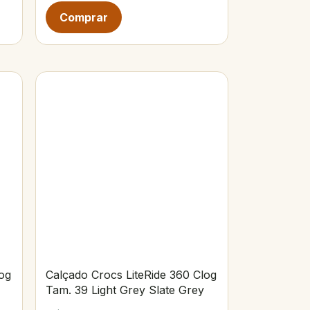
og
Calçado Crocs LiteRide 360 Clog
Tam. 39 Light Grey Slate Grey