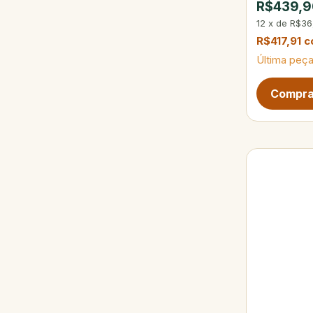
R$439,9
12
x
de
R$36
R$417,91
c
Última peça