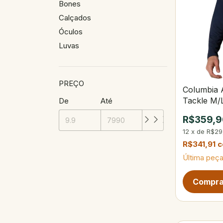
Bones
Calçados
Óculos
Luvas
PREÇO
Columbia 
Tackle M/
De
Até
Marinho
R$359,9
12
x
de
R$29
R$341,91
Última peça