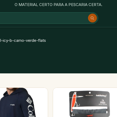
O MATERIAL CERTO PARA A PESCARIA CERTA.
l-icy-b-camo-verde-flats