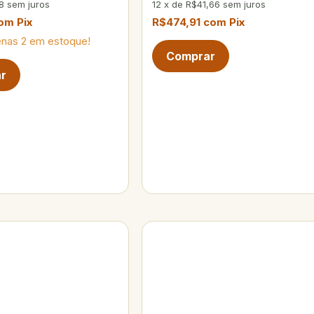
8
sem juros
12
x
de
R$41,66
sem juros
om
Pix
R$474,91
com
Pix
enas
2
em estoque!