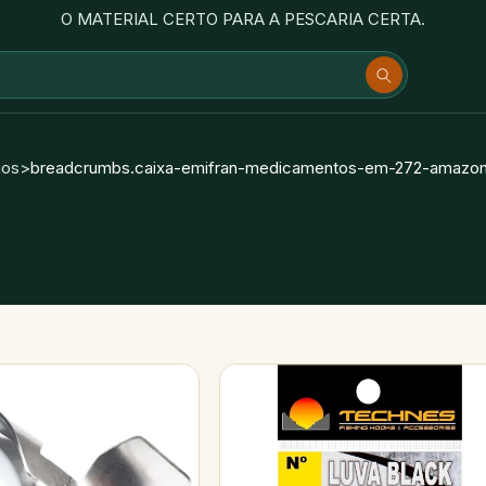
O MATERIAL CERTO PARA A PESCARIA CERTA.
jos
>
breadcrumbs.caixa-emifran-medicamentos-em-272-amazona