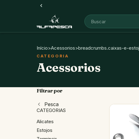
Início
>
Acessorios
>
breadcrumbs.caixas-e-esto
Acessorios
Filtrar por
Pesca
CATEGORIAS
Alicates
Estojos
Terminais