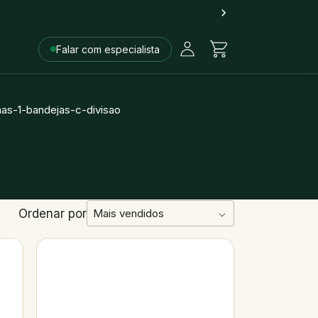
Falar com especialista
s-1-bandejas-c-divisao
Ordenar por