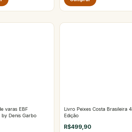
de varas EBF
Livro Peixes Costa Brasileira 4
a by Denis Garbo
Edição
R$499,90