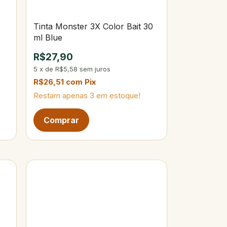
Tinta Monster 3X Color Bait 30
ml Blue
R$27,90
5
x
de
R$5,58
sem juros
R$26,51
com
Pix
Restam apenas
3
em estoque!