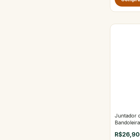
Juntador 
Bandoleir
R$26,90