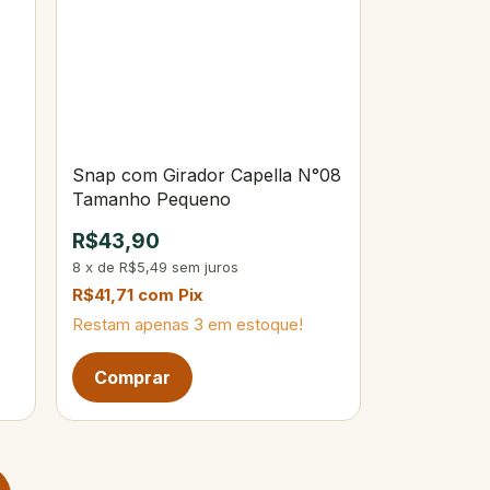
Snap com Girador Capella N°08
Tamanho Pequeno
R$43,90
8
x
de
R$5,49
sem juros
R$41,71
com
Pix
Restam apenas
3
em estoque!