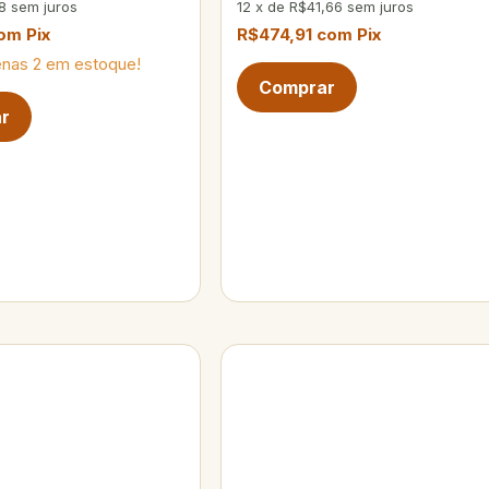
8
sem juros
12
x
de
R$41,66
sem juros
om
Pix
R$474,91
com
Pix
enas
2
em estoque!