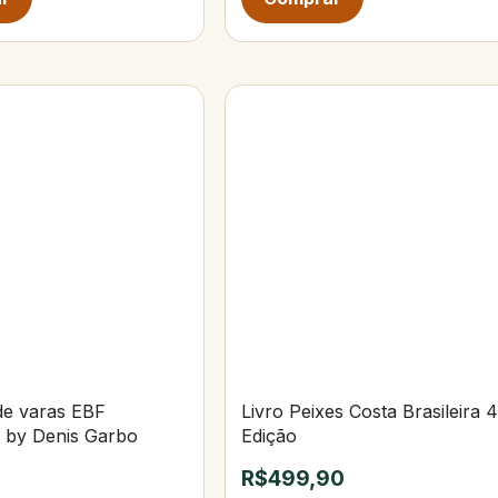
de varas EBF
Livro Peixes Costa Brasileira 4
a by Denis Garbo
Edição
R$499,90