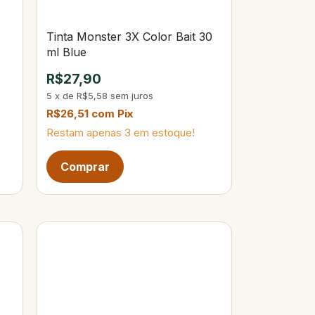
Tinta Monster 3X Color Bait 30
ml Blue
R$27,90
5
x
de
R$5,58
sem juros
R$26,51
com
Pix
Restam apenas
3
em estoque!