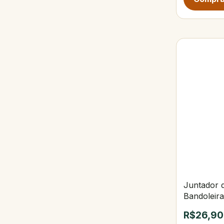
Juntador 
Bandoleir
R$26,90