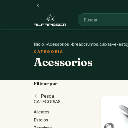
Início
>
Acessorios
>
breadcrumbs.caixas-e-esto
Acessorios
Filtrar por
Pesca
CATEGORIAS
Alicates
Estojos
Terminais