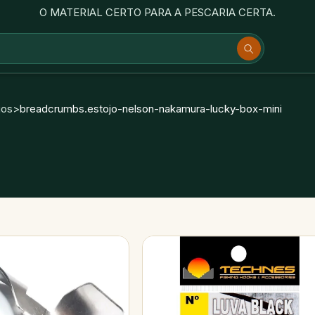
O MATERIAL CERTO PARA A PESCARIA CERTA.
jos
>
breadcrumbs.estojo-nelson-nakamura-lucky-box-mini