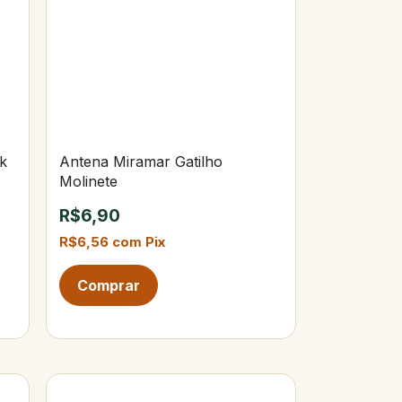
k
Antena Miramar Gatilho
Molinete
R$6,90
R$6,56
com
Pix