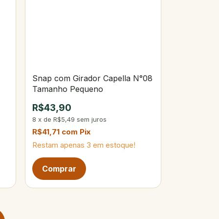
Snap com Girador Capella N°08
Tamanho Pequeno
R$43,90
8
x
de
R$5,49
sem juros
R$41,71
com
Pix
Restam apenas
3
em estoque!