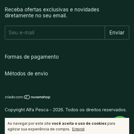
Receba ofertas exclusivas e novidades
diretamente no seu email.
Formas de pagamento
Métodos de envio
Copyright Alfa Pesca - 2026. Todos os direitos reservados.
vitamina
.
Desenvolvido por
Ao navegar por este site
você aceita o uso de cookies
para
agilizar sua experiência de compra.
Entendi