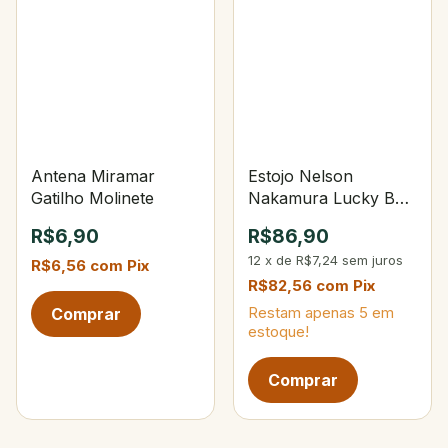
Antena Miramar
Estojo Nelson
Gatilho Molinete
Nakamura Lucky Box
Master
R$6,90
R$86,90
12
x
de
R$7,24
sem juros
R$6,56
com
Pix
R$82,56
com
Pix
Restam apenas
5
em
estoque!