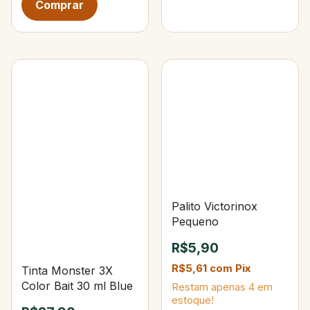
Palito Victorinox
Pequeno
R$5,90
R$5,61
com
Pix
Tinta Monster 3X
Color Bait 30 ml Blue
Restam apenas
4
em
estoque!