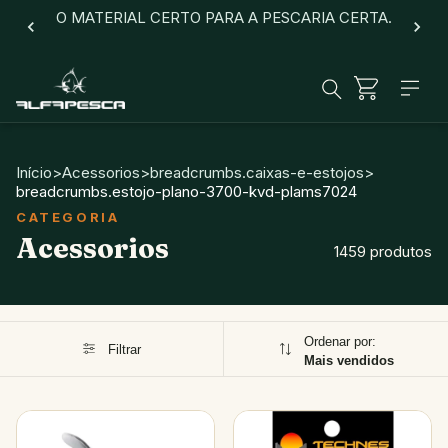
O MATERIAL CERTO PARA A PESCARIA CERTA.
Início
>
Acessorios
>
breadcrumbs.caixas-e-estojos
>
breadcrumbs.estojo-plano-3700-kvd-plams7024
Acessorios
1459 produtos
Ordenar por:
Filtrar
Mais vendidos