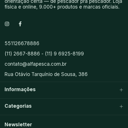
orientação certa — de pescador pra pescador. Loja
física e online, 9.000+ produtos e marcas oficiais.
551126678886
(11) 2667-8886 - (11) 9 6925-8199
contato@alfapesca.com.br
Rua Otávio Tarquínio de Sousa, 386
Informações
Categorias
Newsletter