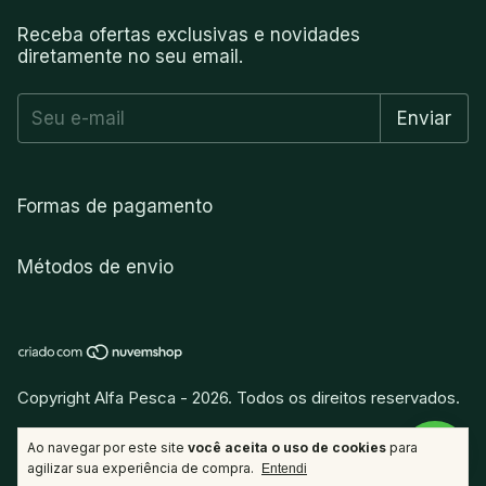
Receba ofertas exclusivas e novidades
diretamente no seu email.
Formas de pagamento
Métodos de envio
Copyright Alfa Pesca - 2026. Todos os direitos reservados.
vitamina
.
Desenvolvido por
Ao navegar por este site
você aceita o uso de cookies
para
agilizar sua experiência de compra.
Entendi