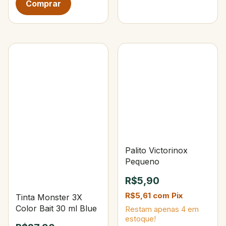
Palito Victorinox
Pequeno
R$5,90
R$5,61
com
Pix
Tinta Monster 3X
Color Bait 30 ml Blue
Restam apenas
4
em
estoque!