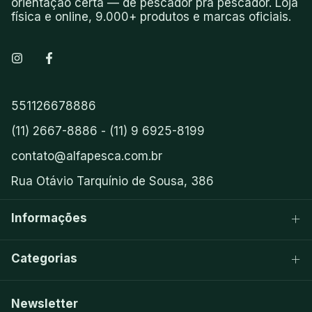
orientação certa — de pescador pra pescador. Loja
física e online, 9.000+ produtos e marcas oficiais.
551126678886
(11) 2667-8886 - (11) 9 6925-8199
contato@alfapesca.com.br
Rua Otávio Tarquínio de Sousa, 386
Informações
Categorias
Newsletter