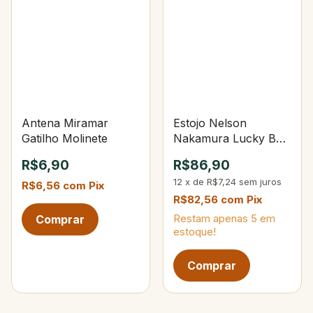
Antena Miramar
Estojo Nelson
Gatilho Molinete
Nakamura Lucky Box
Master
R$6,90
R$86,90
12
x
de
R$7,24
sem juros
R$6,56
com
Pix
R$82,56
com
Pix
Restam apenas
5
em
estoque!