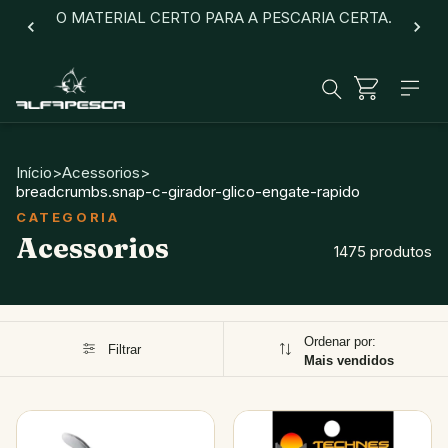
O MATERIAL CERTO PARA A PESCARIA CERTA.
Início
>
Acessorios
>
breadcrumbs.snap-c-girador-glico-engate-rapido
Acessorios
1475 produtos
Ordenar por:
Filtrar
Mais vendidos