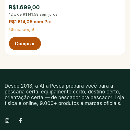
R$1.699,00
12
x
de
R$141,58
sem juros
R$1.614,05
com
Pix
Última peça!
Desde 2013, a Alfa Pesca prepara você para a
pescaria certa: equipamento certo, destino certo,
orientação certa — de pescador pra pescador. Loja
física e online, 9.000+ produtos e marcas oficiais.