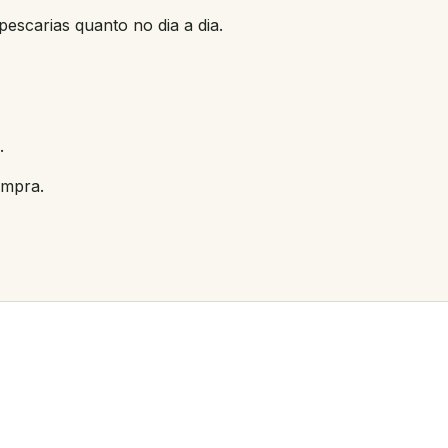
 pescarias quanto no dia a dia.
.
ompra.