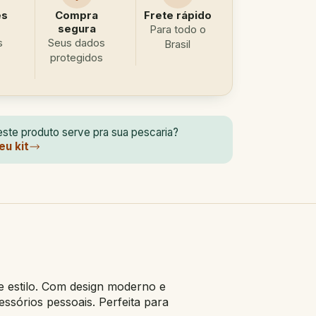
es
Compra
Frete rápido
segura
Para todo o
s
Seus dados
Brasil
protegidos
ste produto serve pra sua pescaria?
eu kit
 estilo. Com design moderno e
ssórios pessoais. Perfeita para