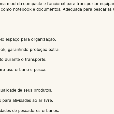
uma mochila compacta e funcional para transportar equipa
s como notebook e documentos. Adequada para pescarias urb
plo espaço para organização.
k, garantindo proteção extra.
o durante o transporte.
ara uso urbano e pesca.
ualidade de seus produtos.
 para atividades ao ar livre.
idades de pescadores urbanos.