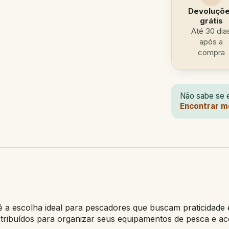
Devoluçõ
grátis
Até 30 dia
após a
compra
Não sabe se e
Encontrar m
a escolha ideal para pescadores que buscam praticidade e
tribuídos para organizar seus equipamentos de pesca e ace