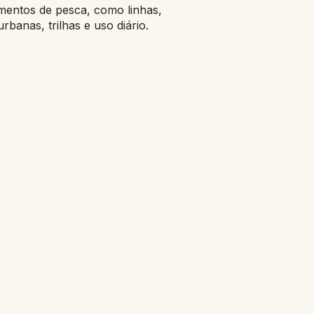
mentos de pesca, como linhas,
anas, trilhas e uso diário.