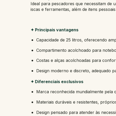
Ideal para pescadores que necessitam de 
iscas e ferramentas, além de itens pessoai
✦ Principais vantagens
Capacidade de 25 litros, oferecendo am
Compartimento acolchoado para noteboo
Costas e alças acolchoadas para confort
Design moderno e discreto, adequado p
✦ Diferenciais exclusivos
Marca reconhecida mundialmente pela q
Materiais duráveis e resistentes, próprios
Design pensado para atender às necess