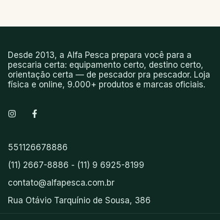
Desde 2013, a Alfa Pesca prepara você para a
pescaria certa: equipamento certo, destino certo,
orientação certa — de pescador pra pescador. Loja
física e online, 9.000+ produtos e marcas oficiais.
551126678886
(11) 2667-8886 - (11) 9 6925-8199
contato@alfapesca.com.br
Rua Otávio Tarquínio de Sousa, 386