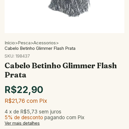
Início
>
Pesca
>
Acessorios
>
Cabelo Betinho Glimmer Flash Prata
SKU:
198437
Cabelo Betinho Glimmer Flash
Prata
R$22,90
R$21,76
com
Pix
4
x de
R$5,73
sem juros
5% de desconto
pagando com Pix
Ver mais detalhes