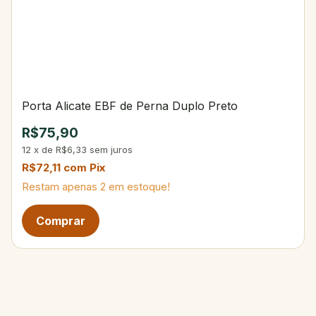
Porta Alicate EBF de Perna Duplo Preto
R$75,90
12
x
de
R$6,33
sem juros
R$72,11
com
Pix
Restam apenas
2
em estoque!