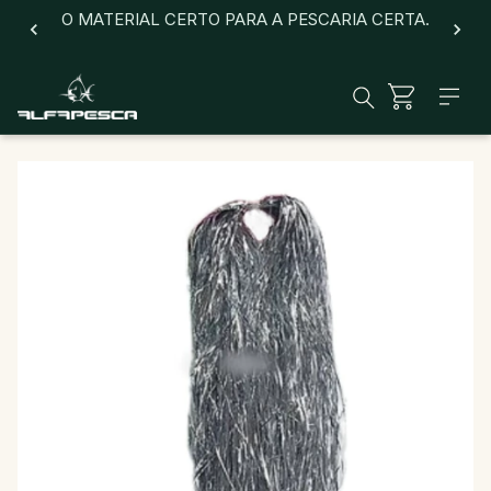
O MATERIAL CERTO PARA A PESCARIA CERTA.