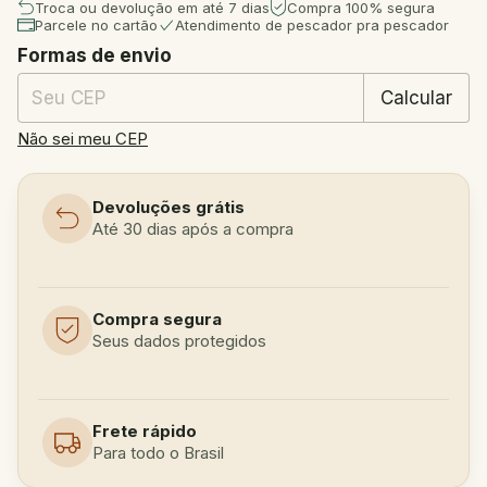
Troca ou devolução em até 7 dias
Compra 100% segura
Parcele no cartão
Atendimento de pescador pra pescador
Formas de envio
Entregas para o CEP:
Mudar CEP
Calcular
Não sei meu CEP
Devoluções grátis
Até 30 dias após a compra
Compra segura
Seus dados protegidos
Frete rápido
Para todo o Brasil