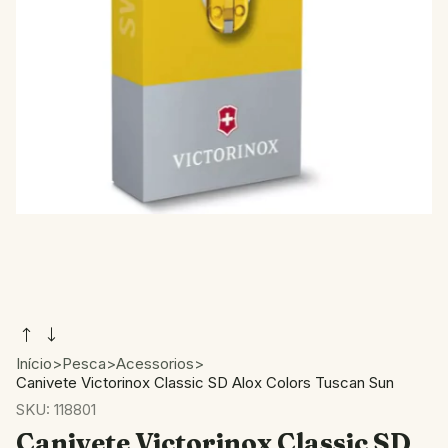
Início
>
Pesca
>
Acessorios
>
Canivete Victorinox Classic SD Alox Colors Tuscan Sun
SKU:
118801
Canivete Victorinox Classic SD