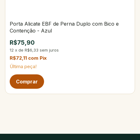
Porta Alicate EBF de Perna Duplo com Bico e
Contenção - Azul
R$75,90
12
x
de
R$6,33
sem juros
R$72,11
com
Pix
Última peça!