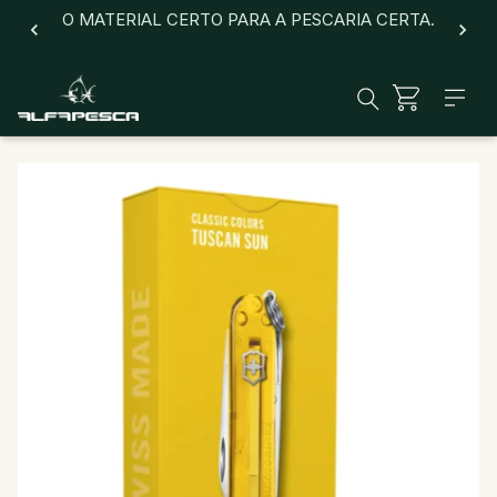
O MATERIAL CERTO PARA A PESCARIA CERTA.