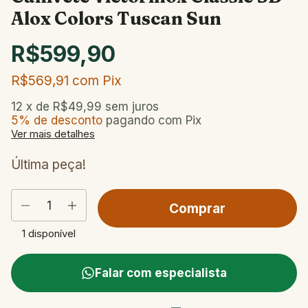
Alox Colors Tuscan Sun
R$599,90
R$569,91
com
Pix
12
x de
R$49,99
sem juros
5% de desconto
pagando com Pix
Ver mais detalhes
Última peça!
1
disponível
Falar com especialista