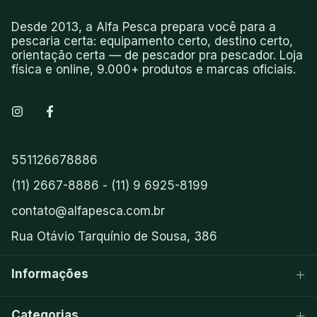
Desde 2013, a Alfa Pesca prepara você para a
pescaria certa: equipamento certo, destino certo,
orientação certa — de pescador pra pescador. Loja
física e online, 9.000+ produtos e marcas oficiais.
551126678886
(11) 2667-8886 - (11) 9 6925-8199
contato@alfapesca.com.br
Rua Otávio Tarquínio de Sousa, 386
Informações
Categorias