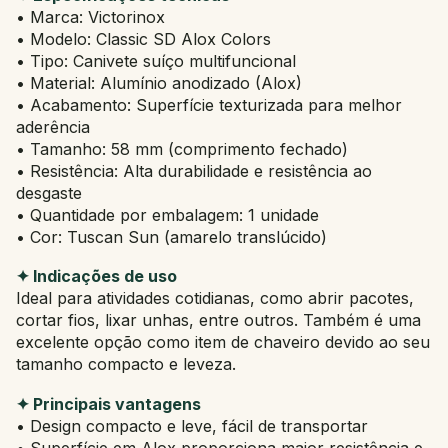
• Marca: Victorinox
• Modelo: Classic SD Alox Colors
• Tipo: Canivete suíço multifuncional
• Material: Alumínio anodizado (Alox)
• Acabamento: Superfície texturizada para melhor
aderência
• Tamanho: 58 mm (comprimento fechado)
• Resistência: Alta durabilidade e resistência ao
desgaste
• Quantidade por embalagem: 1 unidade
• Cor: Tuscan Sun (amarelo translúcido)
✦ Indicações de uso
Ideal para atividades cotidianas, como abrir pacotes,
cortar fios, lixar unhas, entre outros. Também é uma
excelente opção como item de chaveiro devido ao seu
tamanho compacto e leveza.
✦ Principais vantagens
• Design compacto e leve, fácil de transportar
• Superfície em Alox proporciona maior resistência e