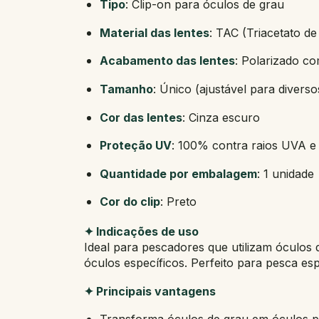
Tipo
: Clip-on para óculos de grau
Material das lentes
: TAC (Triacetato de
Acabamento das lentes
: Polarizado c
Tamanho
: Único (ajustável para divers
Cor das lentes
: Cinza escuro
Proteção UV
: 100% contra raios UVA 
Quantidade por embalagem
: 1 unidade
Cor do clip
: Preto
✦ Indicações de uso
Ideal para pescadores que utilizam óculos 
óculos específicos. Perfeito para pesca esp
✦ Principais vantagens