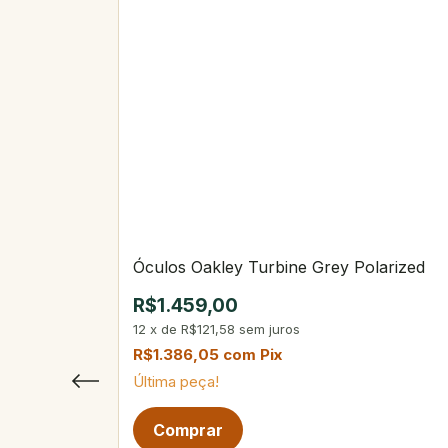
Óculos Oakley Turbine Grey Polarized
R$1.459,00
12
x
de
R$121,58
sem juros
R$1.386,05
com
Pix
Última peça!