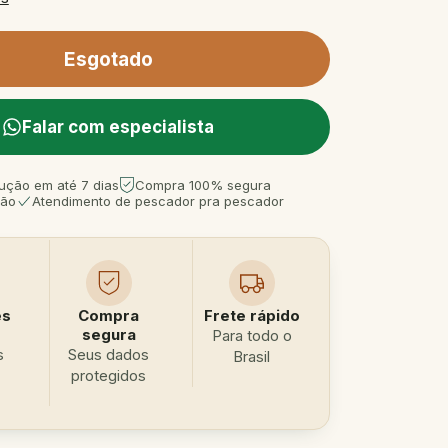
Falar com especialista
ução em até 7 dias
Compra 100% segura
tão
Atendimento de pescador pra pescador
es
Compra
Frete rápido
segura
Para todo o
s
Seus dados
Brasil
protegidos