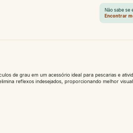
Não sabe se e
Encontrar m
culos de grau em um acessório ideal para pescarias e ativi
, elimina reflexos indesejados, proporcionando melhor visua