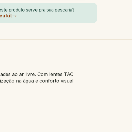
ste produto serve pra sua pescaria?
eu kit
dades ao ar livre. Com lentes TAC
lização na água e conforto visual