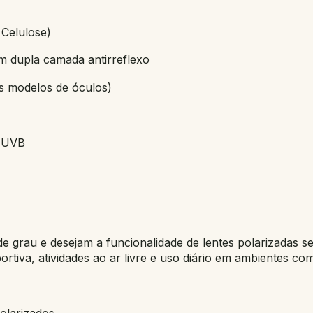
 Celulose)
om dupla camada antirreflexo
os modelos de óculos)
e UVB
de grau e desejam a funcionalidade de lentes polarizadas s
ortiva, atividades ao ar livre e uso diário em ambientes com