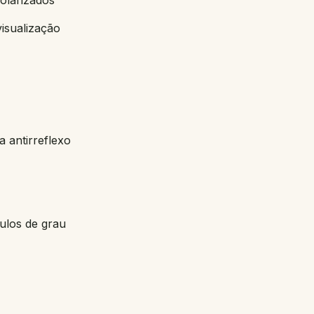
olarizados
isualização
 antirreflexo
ulos de grau