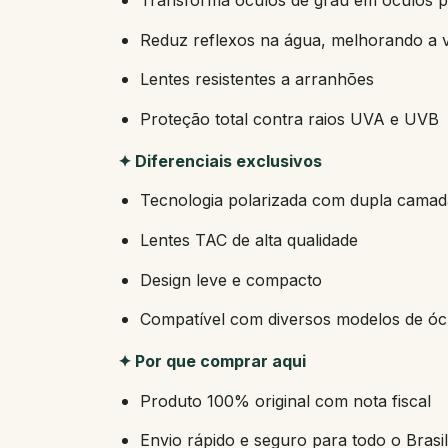
Transforma óculos de grau em óculos p
Reduz reflexos na água, melhorando a v
Lentes resistentes a arranhões
Proteção total contra raios UVA e UVB
✦ Diferenciais exclusivos
Tecnologia polarizada com dupla camada
Lentes TAC de alta qualidade
Design leve e compacto
Compatível com diversos modelos de óc
✦ Por que comprar aqui
Produto 100% original com nota fiscal
Envio rápido e seguro para todo o Brasil