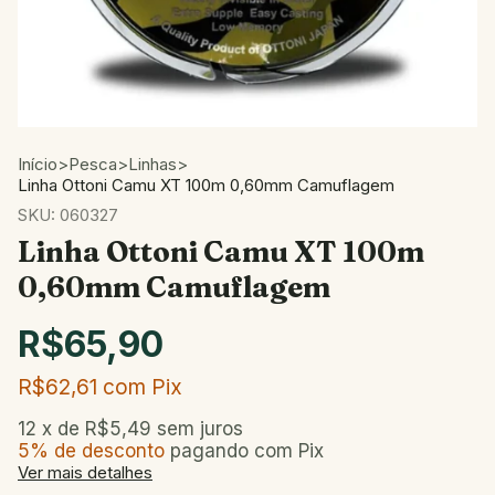
Início
>
Pesca
>
Linhas
>
Linha Ottoni Camu XT 100m 0,60mm Camuflagem
SKU:
060327
Linha Ottoni Camu XT 100m
0,60mm Camuflagem
R$65,90
R$62,61
com
Pix
12
x de
R$5,49
sem juros
5% de desconto
pagando com Pix
Ver mais detalhes