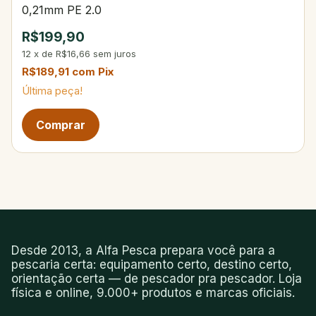
0,21mm PE 2.0
R$199,90
12
x
de
R$16,66
sem juros
R$189,91
com
Pix
Última peça!
Desde 2013, a Alfa Pesca prepara você para a
pescaria certa: equipamento certo, destino certo,
orientação certa — de pescador pra pescador. Loja
física e online, 9.000+ produtos e marcas oficiais.