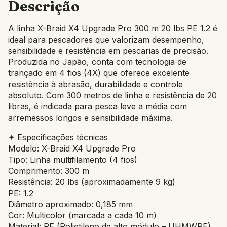
Descrição
A linha X-Braid X4 Upgrade Pro 300 m 20 lbs PE 1.2 é
ideal para pescadores que valorizam desempenho,
sensibilidade e resistência em pescarias de precisão.
Produzida no Japão, conta com tecnologia de
trançado em 4 fios (4X) que oferece excelente
resistência à abrasão, durabilidade e controle
absoluto. Com 300 metros de linha e resistência de 20
libras, é indicada para pesca leve a média com
arremessos longos e sensibilidade máxima.
✦ Especificações técnicas
Modelo: X-Braid X4 Upgrade Pro
Tipo: Linha multifilamento (4 fios)
Comprimento: 300 m
Resistência: 20 lbs (aproximadamente 9 kg)
PE: 1.2
Diâmetro aproximado: 0,185 mm
Cor: Multicolor (marcada a cada 10 m)
Material: PE (Polietileno de alto módulo – UHMWPE)