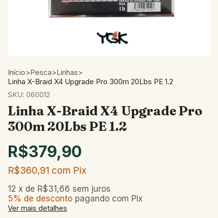
Início
>
Pesca
>
Linhas
>
Linha X-Braid X4 Upgrade Pro 300m 20Lbs PE 1.2
SKU:
060012
Linha X-Braid X4 Upgrade Pro
300m 20Lbs PE 1.2
R$379,90
R$360,91
com
Pix
12
x de
R$31,66
sem juros
5% de desconto
pagando com Pix
Ver mais detalhes