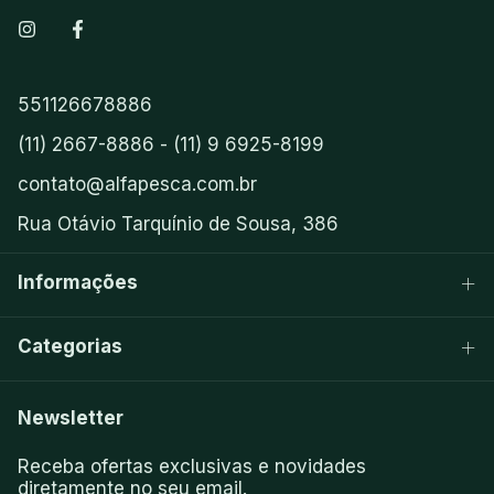
551126678886
(11) 2667-8886 - (11) 9 6925-8199
contato@alfapesca.com.br
Rua Otávio Tarquínio de Sousa, 386
Informações
Categorias
Newsletter
Receba ofertas exclusivas e novidades
diretamente no seu email.