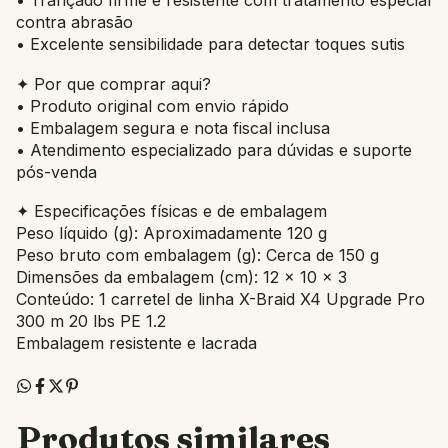
• Trançado firme e resistente com tratamento especial
contra abrasão
• Excelente sensibilidade para detectar toques sutis
✦ Por que comprar aqui?
• Produto original com envio rápido
• Embalagem segura e nota fiscal inclusa
• Atendimento especializado para dúvidas e suporte
pós-venda
✦ Especificações físicas e de embalagem
Peso líquido (g): Aproximadamente 120 g
Peso bruto com embalagem (g): Cerca de 150 g
Dimensões da embalagem (cm): 12 × 10 × 3
Conteúdo: 1 carretel de linha X-Braid X4 Upgrade Pro
300 m 20 lbs PE 1.2
Embalagem resistente e lacrada
Produtos similares