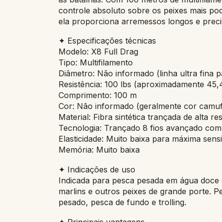
controle absoluto sobre os peixes mais p
ela proporciona arremessos longos e preci
✦ Especificações técnicas
Modelo: X8 Full Drag
Tipo: Multifilamento
Diâmetro: Não informado (linha ultra fina p
Resistência: 100 lbs (aproximadamente 45,
Comprimento: 100 m
Cor: Não informado (geralmente cor camuf
Material: Fibra sintética trançada de alta res
Tecnologia: Trançado 8 fios avançado com
Elasticidade: Muito baixa para máxima sensi
Memória: Muito baixa
✦ Indicações de uso
Indicada para pesca pesada em água doce e
marlins e outros peixes de grande porte. P
pesado, pesca de fundo e trolling.
✦ Principais vantagens