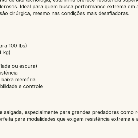
oderosos. Ideal para quem busca performance extrema em 
são cirúrgica, mesmo nas condições mais desafiadoras.
ara 100 lbs)
4 kg)
lada ou escura)
istência
 baixa memória
bilidade e controle
 salgada, especialmente para grandes predadores como ro
erfeita para modalidades que exigem resistência extrema e 