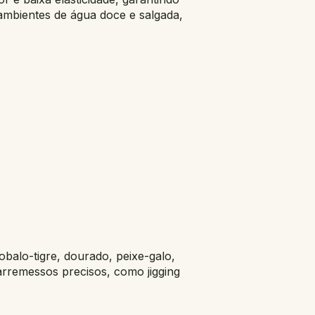
ambientes de água doce e salgada,
balo-tigre, dourado, peixe-galo,
arremessos precisos, como jigging