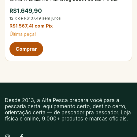
R$1.649,90
12
x
de
R$137,49
sem juros
R$1.567,41
com
Pix
Última peça!
Desde 2013, a Alfa Pesca prepara você para a
pescaria certa: equipamento certo, destino certo,
orientação certa — de pescador pra pescador. Loja
física e online, 9.000+ produtos e marcas oficiais.