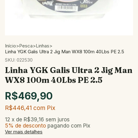
Início
>
Pesca
>
Linhas
>
Linha YGK Galis Ultra 2 Jig Man WX8 100m 40Lbs PE 2.5
SKU:
022530
Linha YGK Galis Ultra 2 Jig Man
WX8 100m 40Lbs PE 2.5
R$469,90
R$446,41
com
Pix
12
x de
R$39,16
sem juros
5% de desconto
pagando com Pix
Ver mais detalhes