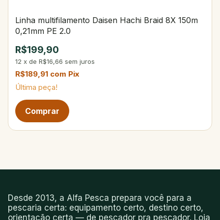
Linha multifilamento Daisen Hachi Braid 8X 150m
0,21mm PE 2.0
R$199,90
12
x
de
R$16,66
sem juros
R$189,91
com
Pix
Última peça!
Desde 2013, a Alfa Pesca prepara você para a
pescaria certa: equipamento certo, destino certo,
orientação certa — de pescador pra pescador. Loja