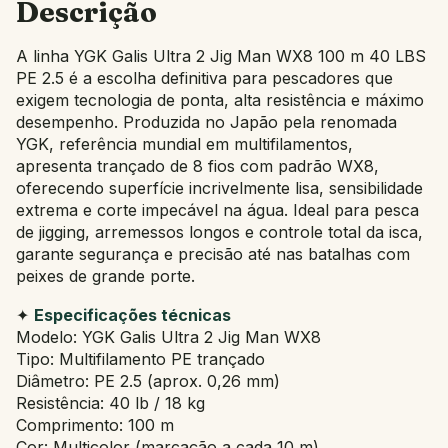
Descrição
A linha YGK Galis Ultra 2 Jig Man WX8 100 m 40 LBS
PE 2.5 é a escolha definitiva para pescadores que
exigem tecnologia de ponta, alta resistência e máximo
desempenho. Produzida no Japão pela renomada
YGK, referência mundial em multifilamentos,
apresenta trançado de 8 fios com padrão WX8,
oferecendo superfície incrivelmente lisa, sensibilidade
extrema e corte impecável na água. Ideal para pesca
de jigging, arremessos longos e controle total da isca,
garante segurança e precisão até nas batalhas com
peixes de grande porte.
✦
Especificações técnicas
Modelo: YGK Galis Ultra 2 Jig Man WX8
Tipo: Multifilamento PE trançado
Diâmetro: PE 2.5 (aprox. 0,26 mm)
Resistência: 40 lb / 18 kg
Comprimento: 100 m
Cor: Multicolor (marcação a cada 10 m)