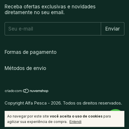
Receba ofertas exclusivas e novidades
diretamente no seu email.
Formas de pagamento
Métodos de envio
Copyright Alfa Pesca - 2026. Todos os direitos reservados.
vitamina
.
Desenvolvido por
Ao navegar por este site
você aceita o uso de cookies
para
agilizar sua experiência de compra.
Entendi