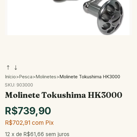
Início
>
Pesca
>
Molinetes
>
Molinete Tokushima HK3000
SKU:
903000
Molinete Tokushima HK3000
R$739,90
R$702,91
com
Pix
12
x de
R$61,66
sem juros