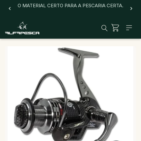
O MATERIAL CERTO PARA A PESCARIA CERTA.