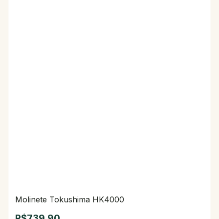
Molinete Tokushima HK4000
R$739,90