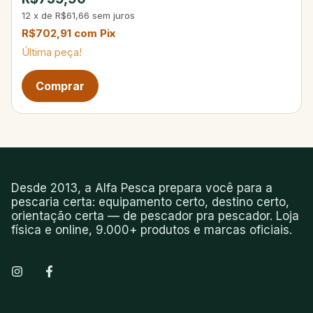
12
x
de
R$61,66
sem juros
R$702,91
com
Pix
Última peça!
Desde 2013, a Alfa Pesca prepara você para a
pescaria certa: equipamento certo, destino certo,
orientação certa — de pescador pra pescador. Loja
física e online, 9.000+ produtos e marcas oficiais.