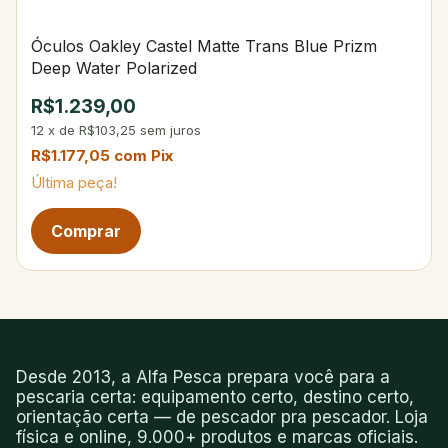
Óculos Oakley Castel Matte Trans Blue Prizm
Deep Water Polarized
R$1.239,00
12
x
de
R$103,25
sem juros
R$1.177,05
com
Pix
Última peça!
Desde 2013, a Alfa Pesca prepara você para a
pescaria certa: equipamento certo, destino certo,
orientação certa — de pescador pra pescador. Loja
física e online, 9.000+ produtos e marcas oficiais.