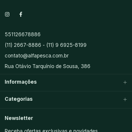
551126678886
(11) 2667-8886 - (11) 9 6925-8199
contato@alfapesca.com.br
Rua Otávio Tarquínio de Sousa, 386
Informações
Categorias
Newsletter
Receba ofertas exclusivas e novidades