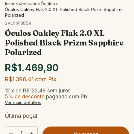
Início
>
Vestuario
>
Óculos
>
Óculos Oakley Flak 2.0 XL Polished Black Prizm Sapphire
Polarized
SKU:
918859
Óculos Oakley Flak 2.0 XL
Polished Black Prizm Sapphire
Polarized
R$1.469,90
R$1.396,41
com
Pix
12
x de
R$122,49
sem juros
5% de desconto
pagando com Pix
Ver mais detalhes
Última peça!