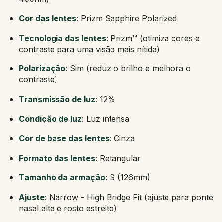
Cor das lentes
: Prizm Sapphire Polarized
Tecnologia das lentes
: Prizm™ (otimiza cores e
contraste para uma visão mais nítida)
Polarização
: Sim (reduz o brilho e melhora o
contraste)
Transmissão de luz
: 12%
Condição de luz
: Luz intensa
Cor de base das lentes
: Cinza
Formato das lentes
: Retangular
Tamanho da armação
: S (126mm)
Ajuste
: Narrow - High Bridge Fit (ajuste para ponte
nasal alta e rosto estreito)