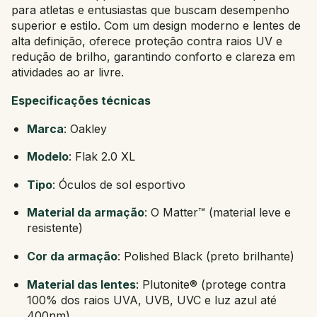
para atletas e entusiastas que buscam desempenho
superior e estilo. Com um design moderno e lentes de
alta definição, oferece proteção contra raios UV e
redução de brilho, garantindo conforto e clareza em
atividades ao ar livre.
Especificações técnicas
Marca
: Oakley
Modelo
: Flak 2.0 XL
Tipo
: Óculos de sol esportivo
Material da armação
: O Matter™ (material leve e
resistente)
Cor da armação
: Polished Black (preto brilhante)
Material das lentes
: Plutonite® (protege contra
100% dos raios UVA, UVB, UVC e luz azul até
400nm)