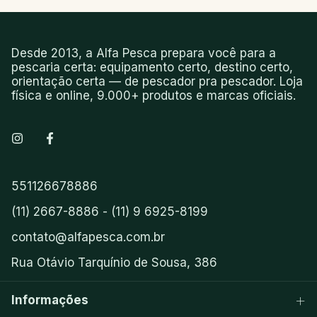
Desde 2013, a Alfa Pesca prepara você para a
pescaria certa: equipamento certo, destino certo,
orientação certa — de pescador pra pescador. Loja
física e online, 9.000+ produtos e marcas oficiais.
551126678886
(11) 2667-8886 - (11) 9 6925-8199
contato@alfapesca.com.br
Rua Otávio Tarquínio de Sousa, 386
Informações