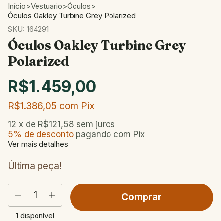
Início
>
Vestuario
>
Óculos
>
Óculos Oakley Turbine Grey Polarized
SKU:
164291
Óculos Oakley Turbine Grey
Polarized
R$1.459,00
R$1.386,05
com
Pix
12
x de
R$121,58
sem juros
5% de desconto
pagando com Pix
Ver mais detalhes
Última peça!
1
disponível