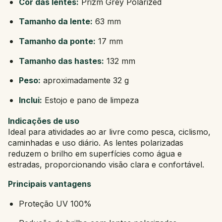
Cor das lentes:
Prizm Grey Polarized
Tamanho da lente:
63 mm
Tamanho da ponte:
17 mm
Tamanho das hastes:
132 mm
Peso:
aproximadamente 32 g
Inclui:
Estojo e pano de limpeza
Indicações de uso
Ideal para atividades ao ar livre como pesca, ciclismo,
caminhadas e uso diário. As lentes polarizadas
reduzem o brilho em superfícies como água e
estradas, proporcionando visão clara e confortável.
Principais vantagens
Proteção UV 100%