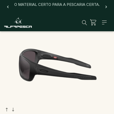
O MATERIAL CERTO PARA A PESCARIA CERTA.