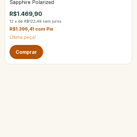
Sapphire Polarized
R$1.469,90
12
x
de
R$122,49
sem juros
R$1.396,41
com
Pix
Última peça!