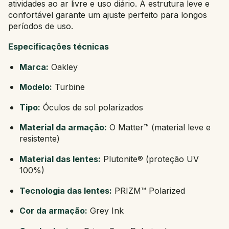
atividades ao ar livre e uso diário. A estrutura leve e
confortável garante um ajuste perfeito para longos
períodos de uso.
Especificações técnicas
Marca:
Oakley
Modelo:
Turbine
Tipo:
Óculos de sol polarizados
Material da armação:
O Matter™ (material leve e
resistente)
Material das lentes:
Plutonite® (proteção UV
100%)
Tecnologia das lentes:
PRIZM™ Polarized
Cor da armação:
Grey Ink