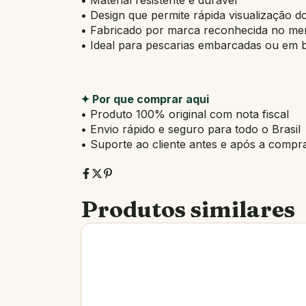
• Material resistente e durável
• Design que permite rápida visualização do
• Fabricado por marca reconhecida no me
• Ideal para pescarias embarcadas ou em 
✦ Por que comprar aqui
• Produto 100% original com nota fiscal
• Envio rápido e seguro para todo o Brasil
• Suporte ao cliente antes e após a compr
Produtos similares