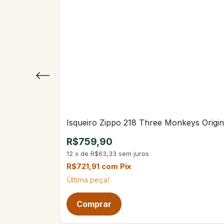
Isqueiro Zippo 218 Three Monkeys Origina
R$759,90
12
x
de
R$63,33
sem juros
R$721,91
com
Pix
Última peça!