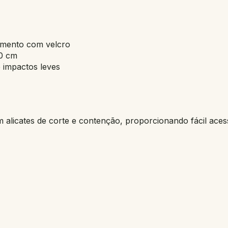
amento com velcro
0 cm
e impactos leves
alicates de corte e contenção, proporcionando fácil aces