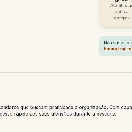
Até 30 dia
após a
compra
Não sabe se e
Encontrar m
scadores que buscam praticidade e organização. Com capa
acesso rápido aos seus utensílios durante a pescaria.