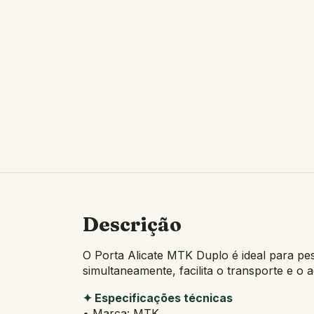
Descrição
O Porta Alicate MTK Duplo é ideal para pe
simultaneamente, facilita o transporte e o 
✦ Especificações técnicas
• Marca: MTK