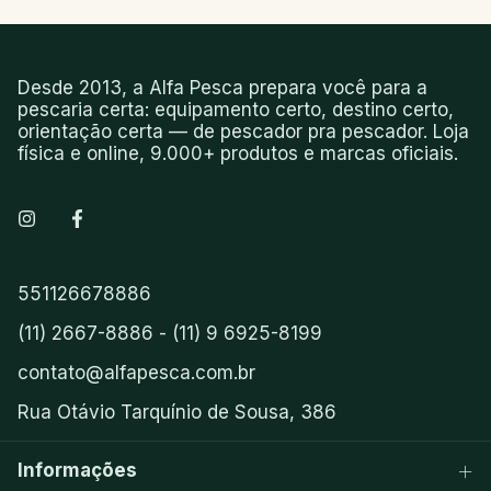
Desde 2013, a Alfa Pesca prepara você para a
pescaria certa: equipamento certo, destino certo,
orientação certa — de pescador pra pescador. Loja
física e online, 9.000+ produtos e marcas oficiais.
551126678886
(11) 2667-8886 - (11) 9 6925-8199
contato@alfapesca.com.br
Rua Otávio Tarquínio de Sousa, 386
Informações