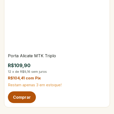
Porta Alicate MTK Triplo
R$109,90
12
x
de
R$9,16
sem juros
R$104,41
com
Pix
Restam apenas
3
em estoque!