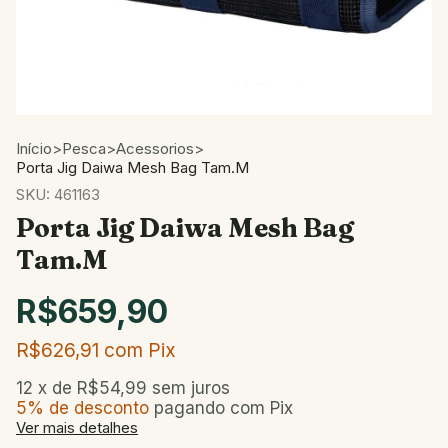
Início
>
Pesca
>
Acessorios
>
Porta Jig Daiwa Mesh Bag Tam.M
SKU:
461163
Porta Jig Daiwa Mesh Bag
Tam.M
R$659,90
R$626,91
com
Pix
12
x de
R$54,99
sem juros
5% de desconto
pagando com Pix
Ver mais detalhes